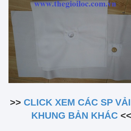
>>
CLICK XEM CÁC SP VẢ
KHUNG BẢN KHÁC
<