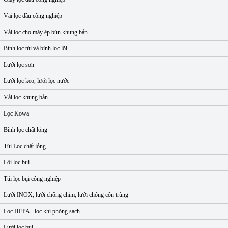
Vải lọc dầu công nghiệp
Vải lọc cho máy ép bùn khung bản
Bình lọc túi và bình lọc lõi
Lưới lọc sơn
Lưới lọc keo, lưới lọc nước
Vải lọc khung bản
Lọc Kowa
Bình lọc chất lỏng
Túi Lọc chất lỏng
Lõi lọc bụi
Túi lọc bụi công nghiệp
Lưới INOX, lưới chống chim, lưới chống côn trùng
Lọc HEPA - lọc khí phòng sạch
Lưới lọc bụi