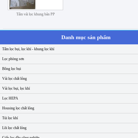
Tấm vải lọc khung bản PP
Danh mục sản phẩm
Tấm lọc bụi, lọc khí - khung lọc khí
Lọc phòng sơn
Bông lọc bụi
Vải lọc chất lỏng
Vải lọc bụi, lọc khí
Lọc HEPA
Housing lọc chất lỏng
Túi lọc khí
Lõi lọc chất lỏng
Giấy lọc dầu công nghiệp