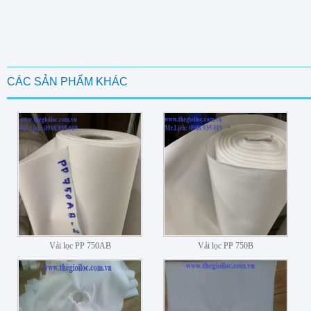
CÁC SẢN PHẨM KHÁC
Vải lọc PP 750AB
Vải lọc PP 750B