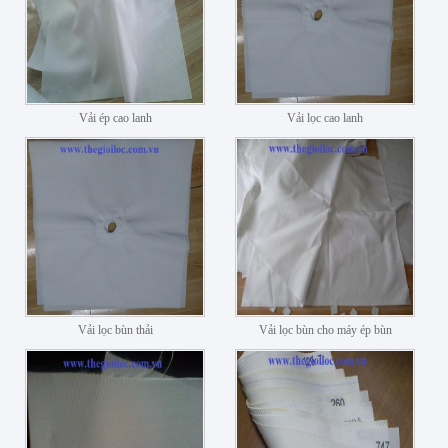
Vải ép cao lanh
Vải lọc cao lanh
Vải lọc bùn thải
Vải lọc bùn cho máy ép bùn