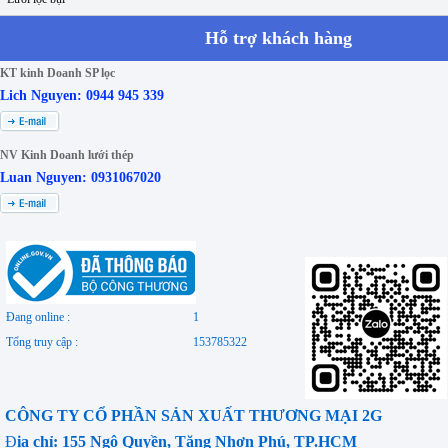
Hỗ trợ khách hàng
KT kinh Doanh SP lọc
Lich Nguyen: 0944 945 339
NV Kinh Doanh lưới thép
Luan Nguyen: 0931067020
Đang online :
1
Tổng truy cập :
153785322
CÔNG TY CỔ PHẦN SẢN XUẤT THƯƠNG MẠI 2G
Đ
ịa chỉ: 155 Ngô Quyền, Tăng Nhơn Phú, TP.HCM