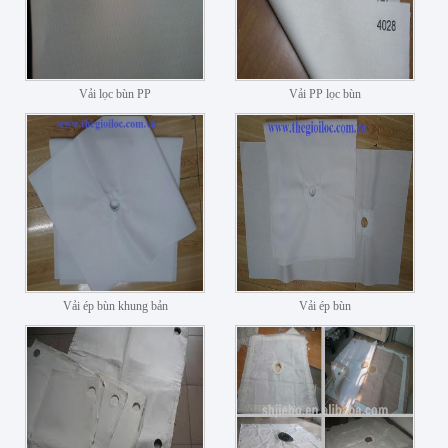
Vải lọc bùn PP
Vải PP lọc bùn
Vải ép bùn khung bản
Vải ép bùn