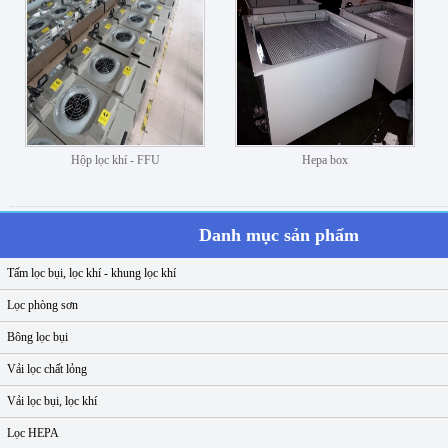
Hộp lọc khí - FFU
Hepa box
Danh mục sản phẩm
Tấm lọc bụi, lọc khí - khung lọc khí
Lọc phòng sơn
Bông lọc bụi
Vải lọc chất lỏng
Vải lọc bụi, lọc khí
Lọc HEPA