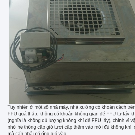
Tuy nhiên ở một số nhà máy, nhà xưởng có khoản cách trên 
FFU quá thấp, không có khoản không gian để FFU tự lấy kh
(nghĩa là không đủ lượng không khí để FFU lấy), chính vì v
nhờ hệ thống cấp gió tươi cấp thêm vào mới đủ không khí, c
mà cấn phải có ống gió vào.