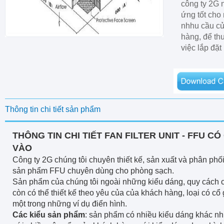
công ty 2G
ứng tốt cho
nhhu cầu c
hàng, để th
việc lắp đặt
Thông tin chi tiết sản phẩm
THÔNG TIN CHI TIẾT FAN FILTER UNIT - FFU CÓ
VÀO
Công ty 2G chúng tôi chuyên thiết kế, sản xuất và phân phố
sản phẩm FFU chuyên dùng cho phòng sạch.
Sản phẩm của chúng tôi ngoài những kiểu dáng, quy cách 
còn có thể thiết kế theo yêu của của khách hàng, loại có cổ 
một trong những ví dụ điển hình.
Các kiểu sản phẩm
: sản phẩm có nhiều kiểu dáng khác n