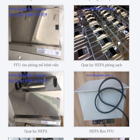
FFU cho phòng mổ bệnh viện
Quạt lọc HEPA phòng sạch
Quạt lọc HEPA
HEPA Box FFU