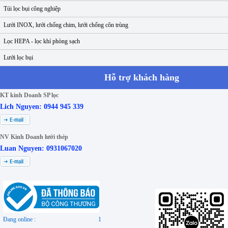
Túi lọc bụi công nghiệp
Lưới INOX, lưới chống chim, lưới chống côn trùng
Lọc HEPA - lọc khí phòng sạch
Lưới lọc bụi
Hỗ trợ khách hàng
KT kinh Doanh SP lọc
Lich Nguyen: 0944 945 339
NV Kinh Doanh lưới thép
Luan Nguyen: 0931067020
Đang online :
1