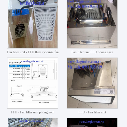
Fan filter unit - FFU thay lọc dưới trần
Fan filter unit FFU phòng sạch
FFU - Fan filter unit phòng sạch
FFU - Fan filter unit