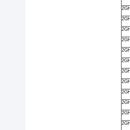
2G
2G
2G
2G
2G
2G
2G
2G
2G
2G
2G
2G