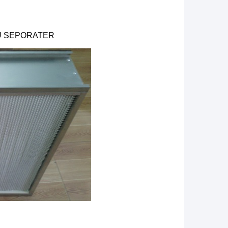
ỂU SEPORATER