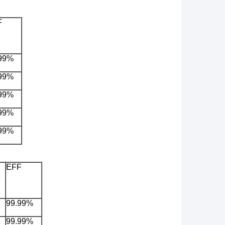
F
99%
99%
99%
99%
99%
EFF
e
99.99%
99.99%