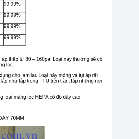
99.99%
99.99%
99.99%
99.99%
áp thấp từ 80 – 160pa. Loại này thường sẽ có
ng lọc.
ụng cho lamilar. Loại này mỏng và tụt áp rất
g lắp như lắp trong FFU trên trần, lắp những nơi
g loại màng lọc HEPA có độ dày cao.
DÀY 70MM