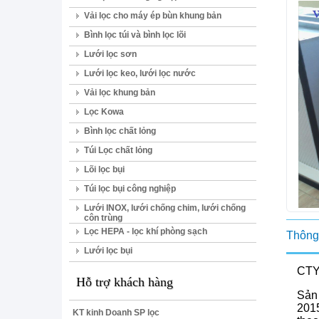
Vải lọc cho máy ép bùn khung bản
Bình lọc túi và bình lọc lõi
Lưới lọc sơn
Lưới lọc keo, lưới lọc nước
Vải lọc khung bản
Lọc Kowa
Bình lọc chất lỏng
Túi Lọc chất lỏng
Lõi lọc bụi
Túi lọc bụi công nghiệp
Lưới INOX, lưới chống chim, lưới chống
côn trùng
Lọc HEPA - lọc khí phòng sạch
Thông 
Lưới lọc bụi
CTY
Hỗ trợ khách hàng
S
ản
2015
KT kinh Doanh SP lọc