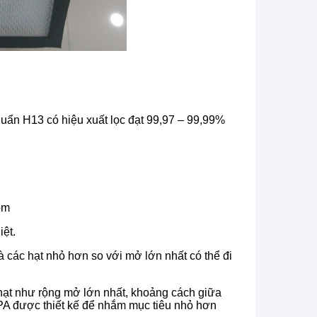
huẩn H13 có hiệu xuất lọc đạt 99,97 – 99,99%
ôm
ệt.
̀ các hạt nhỏ hơn so với mở lớn nhất có thể đi
hạt như rộng mở lớn nhất, khoảng cách giữa
EPA được thiết kế để nhắm mục
tiêu nhỏ hơn