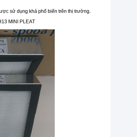
ợc sử dụng khá phổ biến trên thị trường.
13 MINI PLEAT