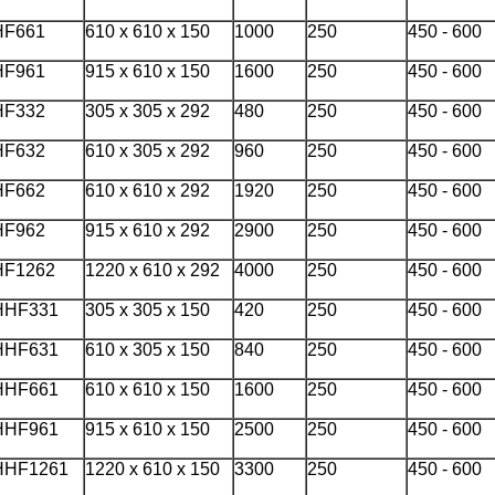
HF661
610 x 610 x 150
1000
250
450 - 600
HF961
915 x 610 x 150
1600
250
450 - 600
HF332
305 x 305 x 292
480
250
450 - 600
HF632
610 x 305 x 292
960
250
450 - 600
HF662
610 x 610 x 292
1920
250
450 - 600
HF962
915 x 610 x 292
2900
250
450 - 600
HF1262
1220 x 610 x 292
4000
250
450 - 600
HHF331
305 x 305 x 150
420
250
450 - 600
HHF631
610 x 305 x 150
840
250
450 - 600
HHF661
610 x 610 x 150
1600
250
450 - 600
HHF961
915 x 610 x 150
2500
250
450 - 600
HHF1261
1220 x 610 x 150
3300
250
450 - 600