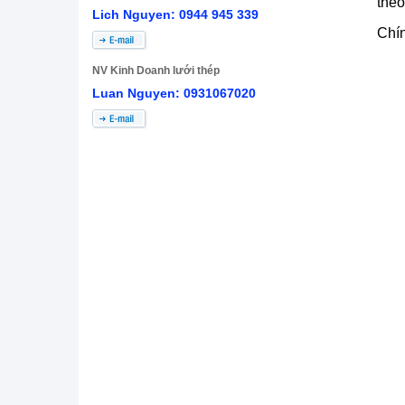
theo
Lich Nguyen: 0944 945 339
Chín
NV Kinh Doanh lưới thép
Luan Nguyen: 0931067020