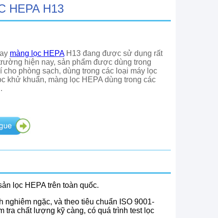
C HEPA H13
hay
màng lọc HEPA
H13 đang được sử dụng rất
ị trường hiện nay, sản phẩm được dùng trong
í cho phòng sạch, dùng trong các loại máy lọc
lọc khử khuẩn, màng lọc HEPA dùng trong các
.
n lọc HEPA trên toàn quốc.
h nghiêm ngặc, và theo tiêu chuẩn ISO 9001-
ra chất lượng kỹ càng, có quá trình test lọc