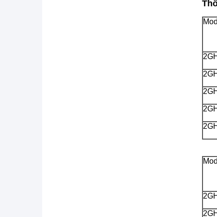
Thô
Mod
2G
2G
2G
2G
2G
Mod
2G
2G