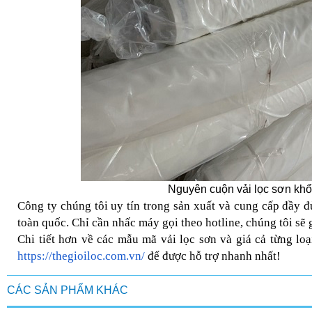
Nguyên cuộn vải lọc sơn kh
Công ty chúng tôi uy tín trong sản xuất và cung cấp đầy 
toàn quốc. Chỉ cần nhấc máy gọi theo hotline, chúng tôi sẽ
Chi tiết hơn về các mẫu mã vải lọc sơn và giá cả từng loạ
https://thegioiloc.com.vn/
để được hỗ trợ nhanh nhất!
CÁC SẢN PHẨM KHÁC