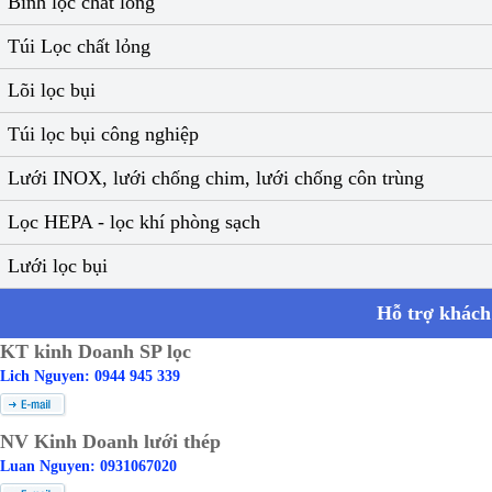
Bình lọc chất lỏng
Túi Lọc chất lỏng
Lõi lọc bụi
Túi lọc bụi công nghiệp
Lưới INOX, lưới chống chim, lưới chống côn trùng
Lọc HEPA - lọc khí phòng sạch
Lưới lọc bụi
Hỗ trợ khách
KT kinh Doanh SP lọc
Lich Nguyen: 0944 945 339
NV Kinh Doanh lưới thép
Luan Nguyen: 0931067020