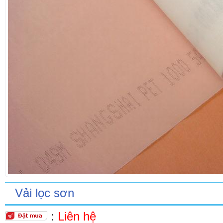
Vải lọc sơn
:
Liên hệ