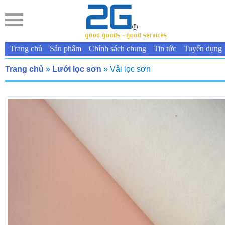
Trang chủ
Sản phẩm
Chính sách chung
Tin tức
Tuyển dụng
Trang chủ
»
Lưới lọc sơn
» Vải lọc sơn