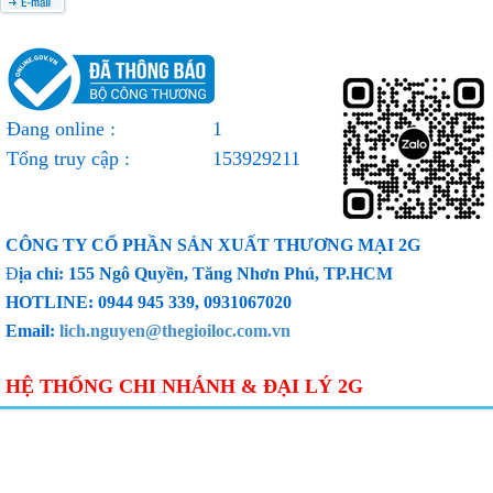
Đang online :
1
Tổng truy cập :
153929211
CÔNG TY CỔ PHẦN SẢN XUẤT THƯƠNG MẠI 2G
Đ
ịa chỉ: 155 Ngô Quyền, Tăng Nhơn Phú, TP.HCM
HOTLINE: 0944 945 339, 0931067020
Email:
lich.nguyen@thegioiloc.com.vn
HỆ THỐNG CHI NHÁNH & ĐẠI LÝ 2G