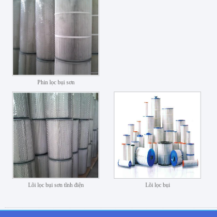
Phin lọc bụi sơn
Lõi lọc bụi sơn tĩnh điện
Lõi lọc bụi