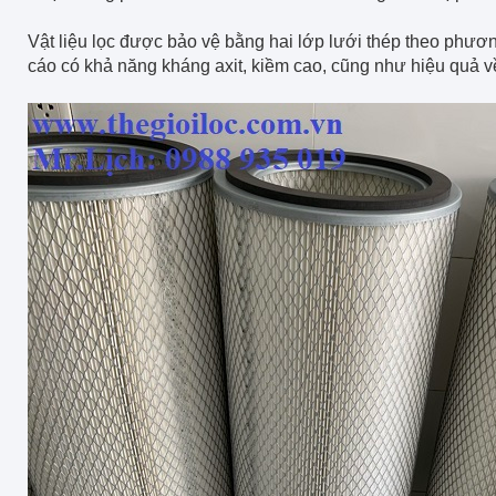
Vật liệu lọc được bảo vệ bằng hai lớp lưới thép theo phươ
cáo có khả năng kháng axit, kiềm cao, cũng như hiệu quả v