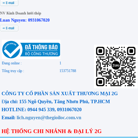
NV Kinh Doanh lưới thép
Luan Nguyen: 0931067020
Đang online :
1
Tổng truy cập :
153751788
CÔNG TY CỔ PHẦN SẢN XUẤT THƯƠNG MẠI 2G
Đ
ịa chỉ: 155 Ngô Quyền, Tăng Nhơn Phú, TP.HCM
HOTLINE: 0944 945 339, 0931067020
Email:
lich.nguyen@thegioiloc.com.vn
HỆ THỐNG CHI NHÁNH & ĐẠI LÝ 2G