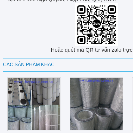
Hoặc quét mã QR tư vấn zalo trực 
CÁC SẢN PHẨM KHÁC