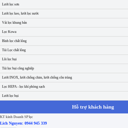
Lưới lọc sơn
Lưới lọc keo, lưới lọc nước
Vải lọc khung bản
Lọc Kowa
Bình lọc chất lỏng
Túi Lọc chất lỏng
Lõi lọc bụi
Túi lọc bụi công nghiệp
Lưới INOX, lưới chống chim, lưới chống côn trùng
Lọc HEPA - lọc khí phòng sạch
Lưới lọc bụi
Hỗ trợ khách hàng
KT kinh Doanh SP lọc
Lich Nguyen: 0944 945 339