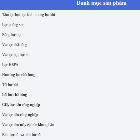
Danh mục sản phẩm
Tấm lọc bụi, lọc khí - khung lọc khí
Lọc phòng sơn
Bông lọc bụi
Vải lọc chất lỏng
Vải lọc bụi, lọc khí
Lọc HEPA
Housing lọc chất lỏng
Túi lọc khí
Lõi lọc chất lỏng
Giấy lọc dầu công nghiệp
Vải lọc dầu công nghiệp
Vải lọc cho máy ép bùn khung bản
Bình lọc túi và bình lọc lõi