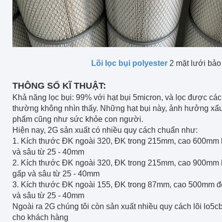
Lõi lọc bụi polyester
2 mặt lưới bảo
THÔNG SỐ KĨ THUẬT:
Khả năng lọc bụi: 99% với hạt bụi 5micron, và lọc được các
thường không nhìn thấy. Những hạt bụi này, ảnh hưởng xấ
phẩm cũng như sức khỏe con người.
Hiện nay, 2G sản xuất có nhiều quy cách chuẩn như:
1. Kích thước ĐK ngoài 320, ĐK trong 215mm, cao 600m
và sâu từ 25 - 40mm
2. Kích thước ĐK ngoài 320, ĐK trong 215mm, cao 900mm
gấp và sâu từ 25 - 40mm
3. Kích thước ĐK ngoài 155, ĐK trong 87mm, cao 500mm 
và sâu từ 25 - 40mm
Ngoài ra 2G chúng tôi còn sản xuất nhiều quy cách lõi lo5c
cho khách hàng