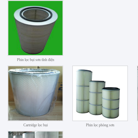
Phin lọc bụi sơn tĩnh điện
Cartridge lọc bụi
Phin lọc phòng sơn