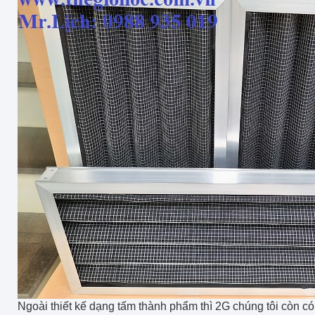
Ngoài thiết kế dạng tấm thành phẩm thì 2G chúng tôi còn c