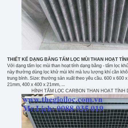
THIẾT KẾ DẠNG BẰNG TẤM LỌC MÙI THAN HOẠT TÍN
Với dạng tấm lọc mùi than hoạt tính dạng bằng - tấm lọc k
này thường dùng lọc khử mùi khi mà lưu lượng khí cần kh
trung bình. Size: thường sản xuất theo yêu cầu. 600 x 600 
21mm, 400 x 400 x 21mm, ...
HÌNH TẤM LỌC CARBON THAN HOẠT TÍNH