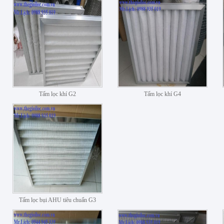
Tấm lọc khí G2
Tấm lọc khí G4
Tấm lọc bụi AHU tiêu chuẩn G3