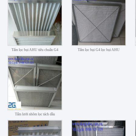
Tấm lọc bụi AHU tiêu chuẩn G4
Tấm lọc bụi G4 lọc bụi AHU
Tấm lưới nhôm lọc tách dầu