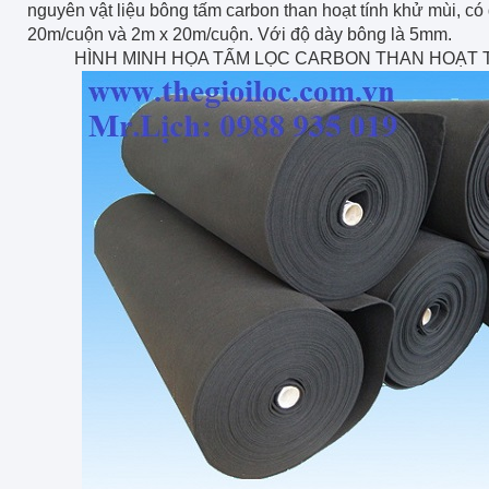
nguyên vật liệu bông tấm carbon than hoạt tính khử mùi, có
20m/cuộn và 2m x 20m/cuộn. Với độ dày bông là 5mm.
HÌNH MINH HỌA TẤM LỌC CARBON THAN HOẠT 