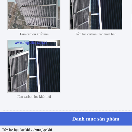
Tấm carbon khử mùi
Tấm lọc carbon than hoạt tính
Tấm carbon lọc khử mùi
Danh mục sản phẩm
Tấm lọc bụi, lọc khí - khung lọc khí