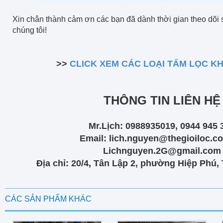
Xin chân thành cảm ơn các bạn đã dành thời gian theo dõi
chúng tôi!
>>
CLICK XEM CÁC LOẠI TẤM LỌC KH
THÔNG TIN LIÊN HỆ
Mr.Lịch: 0988935019, 0944 945 
Email: lich.nguyen@thegioiloc.c
Lichnguyen.2G@gmail.com
Địa chỉ: 20/4, Tân Lập 2, phường Hiệp Phú,
CÁC SẢN PHẨM KHÁC