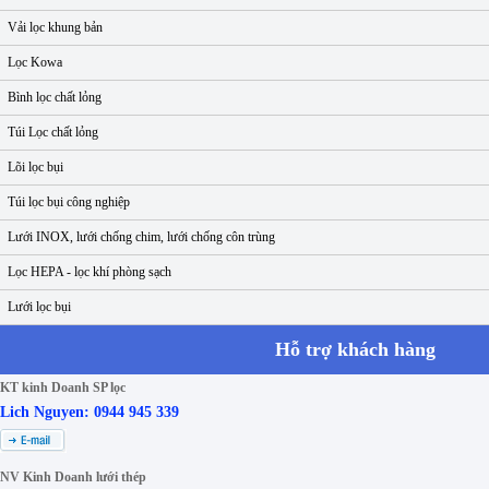
Vải lọc khung bản
Lọc Kowa
Bình lọc chất lỏng
Túi Lọc chất lỏng
Lõi lọc bụi
Túi lọc bụi công nghiệp
Lưới INOX, lưới chống chim, lưới chống côn trùng
Lọc HEPA - lọc khí phòng sạch
Lưới lọc bụi
Hỗ trợ khách hàng
KT kinh Doanh SP lọc
Lich Nguyen: 0944 945 339
NV Kinh Doanh lưới thép