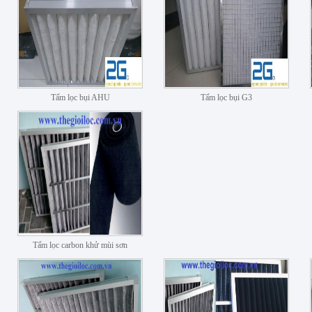
Tấm lọc bụi AHU
Tấm lọc bụi G3
Tấm lọc carbon khử mùi sơn