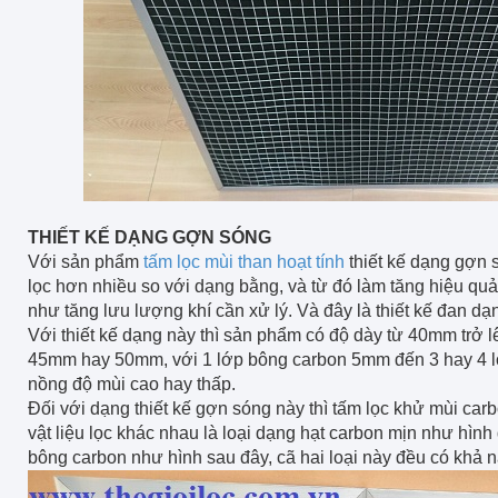
THIẾT KẾ DẠNG GỢN SÓNG
Với sản phẩm
tấm lọc mùi than hoạt tính
thiết kế dạng gợn 
lọc hơn nhiều so với dạng bằng, và từ đó làm tăng hiệu qu
như tăng lưu lượng khí cần xử lý. Và đây là thiết kế đan dạ
Với thiết kế dạng này thì sản phẩm có độ dày từ 40mm trở l
45mm hay 50mm, với 1 lớp bông carbon 5mm đến 3 hay 4 l
nồng độ mùi cao hay thấp.
Đối với dạng thiết kế gợn sóng này thì tấm lọc khử mùi carb
vật liệu lọc khác nhau là loại dạng hạt carbon mịn như hình 
bông carbon như hình sau đây, cã hai loại này đều có khả n