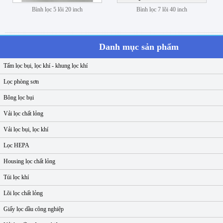
Bình lọc 5 lõi 20 inch
Bình lọc 7 lõi 40 inch
Danh mục sản phẩm
Tấm lọc bụi, lọc khí - khung lọc khí
Lọc phòng sơn
Bông lọc bụi
Vải lọc chất lỏng
Vải lọc bụi, lọc khí
Lọc HEPA
Housing lọc chất lỏng
Túi lọc khí
Lõi lọc chất lỏng
Giấy lọc dầu công nghiệp