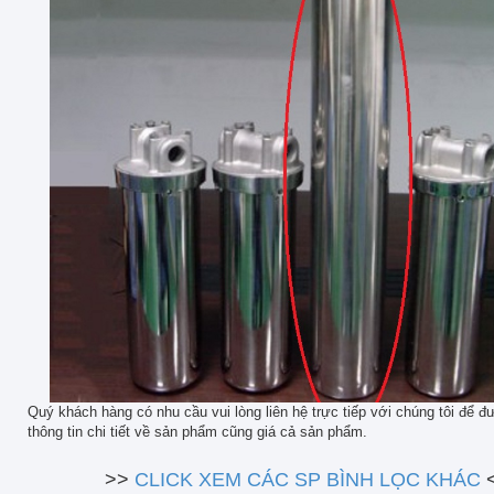
Quý khách hàng có nhu cầu vui lòng liên hệ trực tiếp với chúng tôi để đ
thông tin chi tiết về sản phẩm cũng giá cả sản phẩm.
>>
CLICK XEM CÁC SP BÌNH LỌC KHÁC