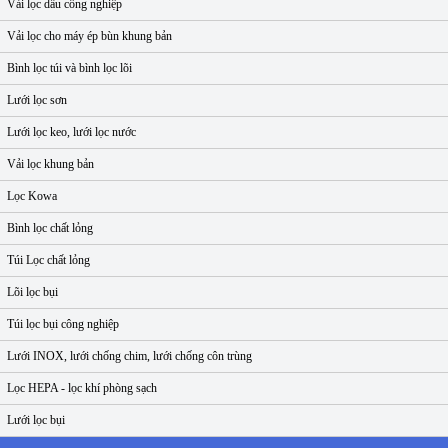
Vải lọc dầu công nghiệp
Vải lọc cho máy ép bùn khung bản
Bình lọc túi và bình lọc lõi
Lưới lọc sơn
Lưới lọc keo, lưới lọc nước
Vải lọc khung bản
Lọc Kowa
Bình lọc chất lỏng
Túi Lọc chất lỏng
Lõi lọc bụi
Túi lọc bụi công nghiệp
Lưới INOX, lưới chống chim, lưới chống côn trùng
Lọc HEPA - lọc khí phòng sạch
Lưới lọc bụi