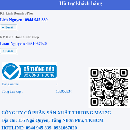
Hỗ trợ khách hàng
KT kinh Doanh SP lọc
Lich Nguyen: 0944 945 339
NV Kinh Doanh lưới thép
Luan Nguyen: 0931067020
Đang online :
1
Tổng truy cập :
153950334
CÔNG TY CỔ PHẦN SẢN XUẤT THƯƠNG MẠI 2G
Đ
ịa chỉ: 155 Ngô Quyền, Tăng Nhơn Phú, TP.HCM
HOTLINE: 0944 945 339, 0931067020