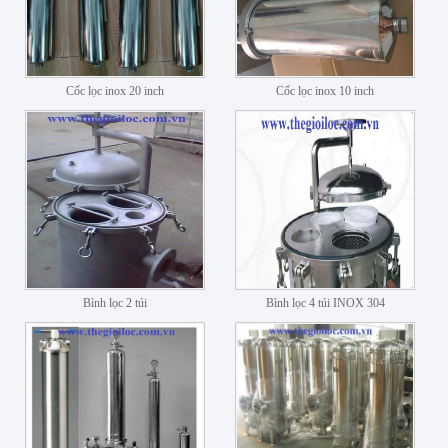
Cốc lọc inox 20 inch
Cốc lọc inox 10 inch
Bình lọc 2 túi
Bình lọc 4 túi INOX 304