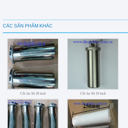
CÁC SẢN PHẨM KHÁC
Cốc lọc lõi 20 inch
Cốc lọc lõi 10 inch