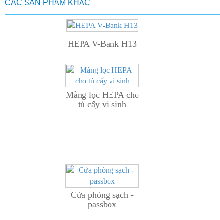
CÁC SẢN PHẨM KHÁC
HEPA V-Bank H13
Màng lọc HEPA cho
tủ cấy vi sinh
Cửa phòng sạch -
passbox