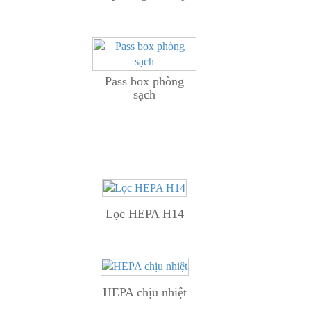
Pass box phòng
sạch
Lọc HEPA H14
HEPA chịu nhiệt