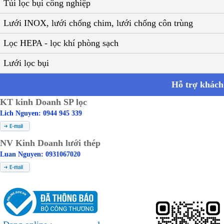
Túi lọc bụi công nghiệp
Lưới INOX, lưới chống chim, lưới chống côn trùng
Lọc HEPA - lọc khí phòng sạch
Lưới lọc bụi
Hỗ trợ khách
KT kinh Doanh SP lọc
Lich Nguyen: 0944 945 339
NV Kinh Doanh lưới thép
Luan Nguyen: 0931067020