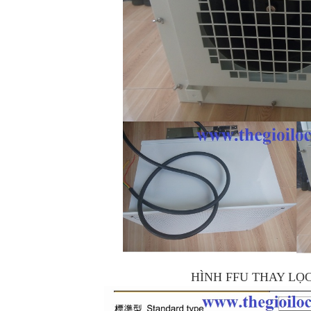
HÌNH FFU THAY LỌ