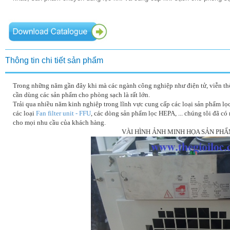
Thông tin chi tiết sản phẩm
Trong những năm gần đây khi mà các ngành công nghiệp như điện tử, viễn thôn
cần dùng các sản phẩm cho phòng sạch là rất lớn.
Trải qua nhiều năm kinh nghiệp trong lĩnh vực cung cấp các loại sản phẩm lọc
các loại
Fan filter unit - FFU
, các dòng sản phẩm lọc HEPA, ... chúng tôi đã c
cho mọi nhu cầu của khách hàng.
VÀI HÌNH ẢNH MINH HỌA SẢN PH