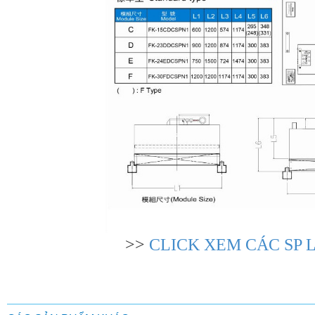
>>
CLICK XEM CÁC SP 