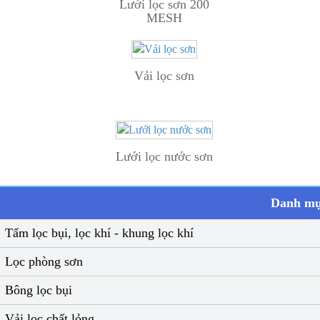
Lưới lọc sơn 200
MESH
Vải lọc sơn
Lưới lọc nước sơn
Danh mụ
Tấm lọc bụi, lọc khí - khung lọc khí
Lọc phòng sơn
Bông lọc bụi
Vải lọc chất lỏng