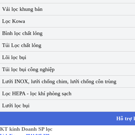
Vải lọc khung bản
Lọc Kowa
Bình lọc chất lỏng
Túi Lọc chất lỏng
Lõi lọc bụi
Túi lọc bụi công nghiệp
Lưới INOX, lưới chống chim, lưới chống côn trùng
Lọc HEPA - lọc khí phòng sạch
Lưới lọc bụi
Hỗ trợ 
KT kinh Doanh SP lọc