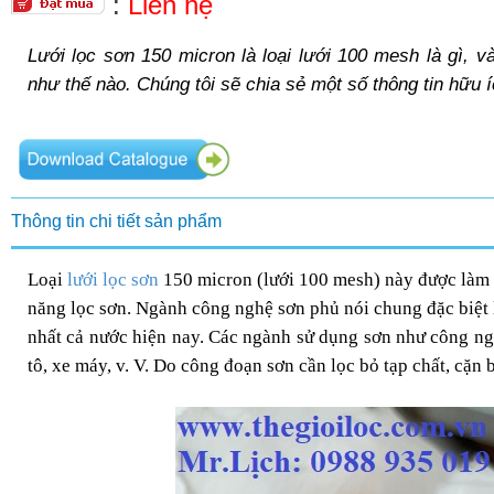
:
Liên hệ
Lưới lọc sơn 150 micron là loại lưới 100 mesh là gì, v
như thế nào. Chúng tôi sẽ chia sẻ một số thông tin hữu íc
Thông tin chi tiết sản phẩm
Loại
lưới lọc sơn
150 micron (lưới 100 mesh) này được làm
năng lọc sơn. Ngành công nghệ sơn phủ nói chung đặc biệt 
nhất cả nước hiện nay. Các ngành sử dụng sơn như công ng
tô, xe máy, v. V. Do công đoạn sơn cần lọc bỏ tạp chất, cặn b