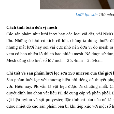
Lưới lọc sơn
150 micr
Cách tính toán đơn vị mesh
Các sản phẩm như lưới inox hay các loại vải dệt, vải NMO 
lớn. Những ô lưới có kích cỡ lớn, chúng ta dùng thước đ
những mắt lưới hay sợi vải cực nhỏ nên đơn vị đo mesh ra 
xem có bao nhiêu lỗ thì có bao nhiêu mesh. Nó được sử dụng
Mesh cũng cho biết số lỗ / inch = 25, 4mm = 2, 54cm.
Chi tiết về sản phẩm lưới lọc sơn 150 micron của thế giới 
Sản phẩm lưới lọc với thương hiệu nổi tiếng đã thuyết phụ
vời. Hiện nay, PE vẫn là vật liệu được ưa chuộng nhất. 
quyết định lựa chọn vật liệu PE để cung cấp và phân phối. 
vật liệu nylon và sợi polyester, đặc tính cơ bản của nó là 
được nhiệt độ cao sản phẩm bền bỉ khi tiếp xúc với một số h