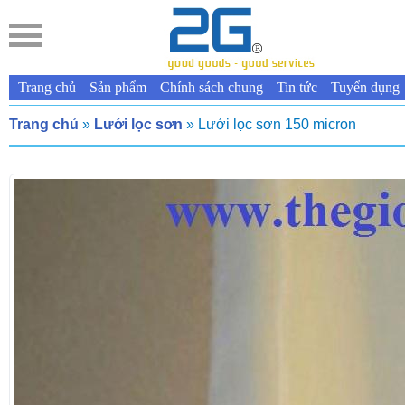
Trang chủ
Sản phẩm
Chính sách chung
Tin tức
Tuyển dụng
Trang chủ
»
Lưới lọc sơn
» Lưới lọc sơn 150 micron