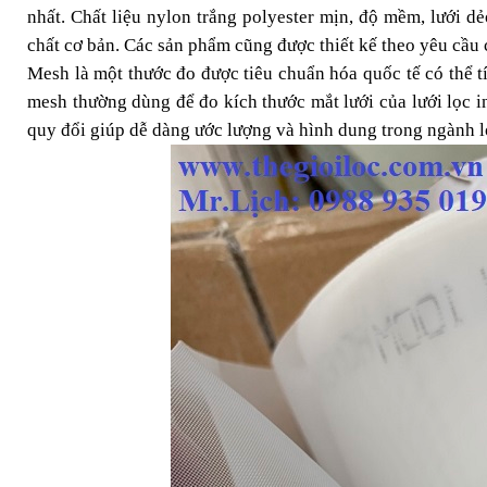
nhất. Chất liệu nylon trắng polyester mịn, độ mềm, lưới d
chất cơ bản. Các sản phẩm cũng được thiết kế theo yêu cầu 
Mesh là một thước đo được tiêu chuẩn hóa quốc tế có thể tí
mesh thường dùng để đo kích thước mắt lưới của lưới lọc i
quy đổi giúp dễ dàng ước lượng và hình dung trong ngành l