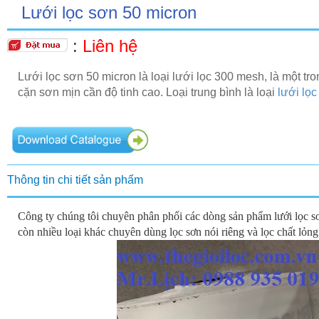
Lưới lọc sơn 50 micron
:
Liên hệ
Lưới lọc sơn 50 micron là loại lưới lọc 300 mesh, là một tro
cặn sơn mịn cần độ tinh cao. Loại trung bình là loại
lưới lọc
Thông tin chi tiết sản phẩm
Công ty chúng tôi chuyên phân phối các dòng sản phẩm lưới lọc sơn 
còn nhiều loại khác chuyên dùng lọc sơn nói riêng và lọc chất lỏng