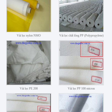
Vải lọc nylon NMO
Vải lọc chất lỏng PP (Polypropylene)
Vải lọc PE 208
Vải lọc PP 100 micron