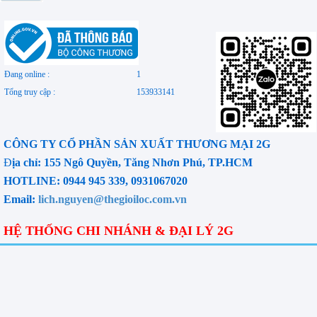
Đang online :
1
Tổng truy cập :
153933141
CÔNG TY CỔ PHẦN SẢN XUẤT THƯƠNG MẠI 2G
Đ
ịa chỉ: 155 Ngô Quyền, Tăng Nhơn Phú, TP.HCM
HOTLINE: 0944 945 339, 0931067020
Email:
lich.nguyen@thegioiloc.com.vn
HỆ THỐNG CHI NHÁNH & ĐẠI LÝ 2G