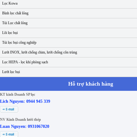
Lọc Kowa
Bình lọc chất lỏng
Túi Lọc chất lỏng
Lõi lọc bụi
Túi lọc bụi công nghiệp
Lưới INOX, lưới chống chim, lưới chống côn trùng
Lọc HEPA - lọc khí phòng sạch
Lưới lọc bụi
Hỗ trợ khách hàng
KT kinh Doanh SP lọc
Lich Nguyen: 0944 945 339
NV Kinh Doanh lưới thép
Luan Nguyen: 0931067020