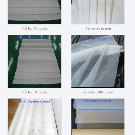
Vải lọc 75 micron
Vải lọc 25 micron
Vải lọc 10 micron
Vải nylon 200 micron