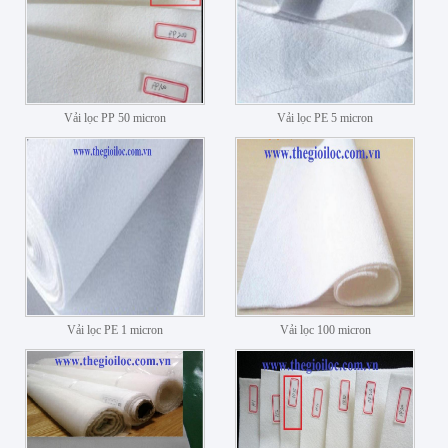
Vải lọc PP 50 micron
Vải lọc PE 5 micron
Vải lọc PE 1 micron
Vải lọc 100 micron