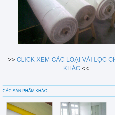
>>
CLICK XEM CÁC LOẠI VẢI LỌC 
KHÁC
<<
CÁC SẢN PHẨM KHÁC