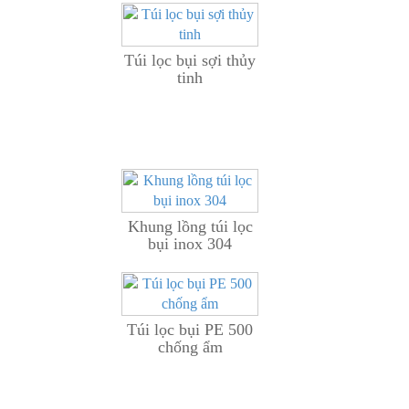
Túi lọc bụi sợi thủy
tinh
Khung lồng túi lọc
bụi inox 304
Túi lọc bụi PE 500
chống ẩm