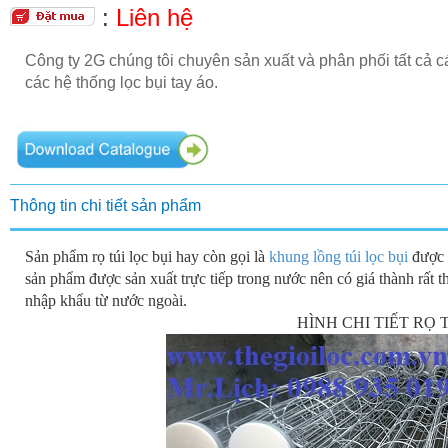
:
Liên hệ
Công ty 2G chúng tôi chuyên sản xuất và phân phối tất cả cá
các hệ thống lọc bụi tay áo.
Thông tin chi tiết sản phẩm
Sản phẩm rọ túi lọc bụi hay còn gọi là
khung lồng túi lọc bụi
được 
sản phẩm được sản xuất trực tiếp trong nước nên có giá thành rất
nhập khẩu từ nước ngoài.
HÌNH CHI TIẾT RỌ 