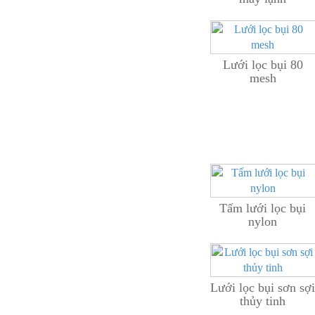
Lưới lọc bụi 80
mesh
Tấm lưới lọc bụi
nylon
Lưới lọc bụi sơn sợi
thủy tinh