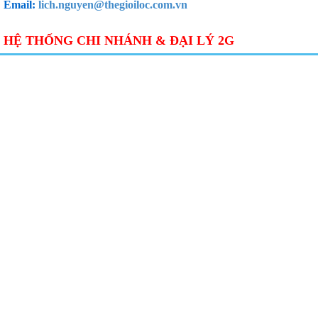
Email:
lich.nguyen@thegioiloc.com.vn
HỆ THỐNG CHI NHÁNH & ĐẠI LÝ 2G