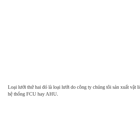
Loại lưới thứ hai đó là loại lưới do công ty chúng tôi sản xuất vật l
hệ thống FCU hay AHU.