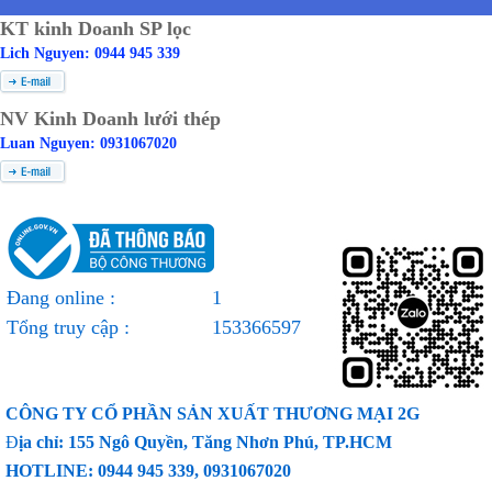
KT kinh Doanh SP lọc
Lich Nguyen: 0944 945 339
NV Kinh Doanh lưới thép
Luan Nguyen: 0931067020
Đang online :
1
Tổng truy cập :
153366597
CÔNG TY CỔ PHẦN SẢN XUẤT THƯƠNG MẠI 2G
Đ
ịa chỉ: 155 Ngô Quyền, Tăng Nhơn Phú, TP.HCM
HOTLINE: 0944 945 339, 0931067020