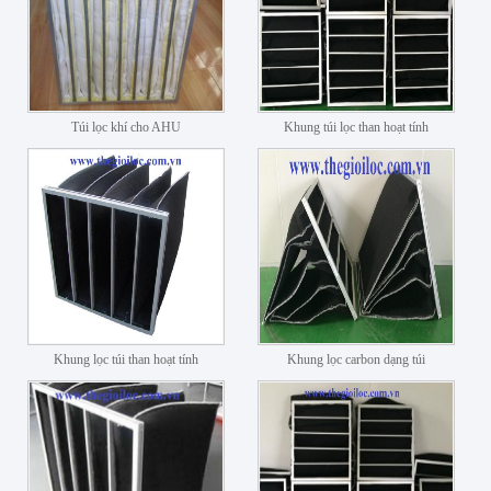
Túi lọc khí cho AHU
Khung túi lọc than hoạt tính
Khung lọc túi than hoạt tính
Khung lọc carbon dạng túi