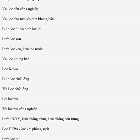
Vải lọc dầu công nghiệp
Vải lọc cho máy ép bùn khung bản
Bình lọc túi và bình lọc lõi
Lưới lọc sơn
Lưới lọc keo, lưới lọc nước
Vải lọc khung bản
Lọc Kowa
Bình lọc chất lỏng
Túi Lọc chất lỏng
Lõi lọc bụi
Túi lọc bụi công nghiệp
Lưới INOX, lưới chống chim, lưới chống côn trùng
Lọc HEPA - lọc khí phòng sạch
Lưới lọc bụi