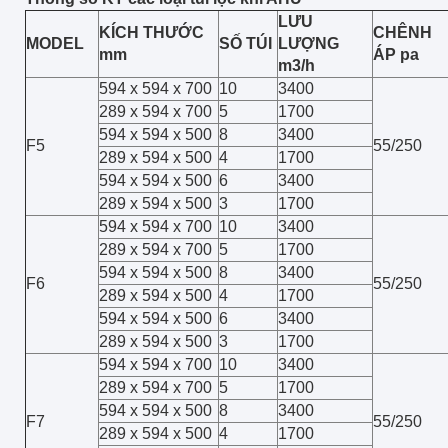
LƯU
KÍCH THƯỚC
CHÊNH
MODEL
SỐ TÚI
LƯỢNG
mm
ÁP pa
m3/h
594 x 594 x 700
10
3400
289 x 594 x 700
5
1700
594 x 594 x 500
8
3400
F5
55/250
289 x 594 x 500
4
1700
594 x 594 x 500
6
3400
289 x 594 x 500
3
1700
594 x 594 x 700
10
3400
289 x 594 x 700
5
1700
594 x 594 x 500
8
3400
F6
55/250
289 x 594 x 500
4
1700
594 x 594 x 500
6
3400
289 x 594 x 500
3
1700
594 x 594 x 700
10
3400
289 x 594 x 700
5
1700
594 x 594 x 500
8
3400
F7
55/250
289 x 594 x 500
4
1700