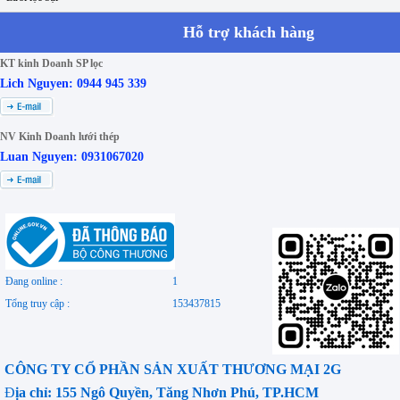
Hỗ trợ khách hàng
KT kinh Doanh SP lọc
Lich Nguyen: 0944 945 339
NV Kinh Doanh lưới thép
Luan Nguyen: 0931067020
Đang online :
1
Tổng truy cập :
153437815
CÔNG TY CỔ PHẦN SẢN XUẤT THƯƠNG MẠI 2G
Đ
ịa chỉ: 155 Ngô Quyền, Tăng Nhơn Phú, TP.HCM