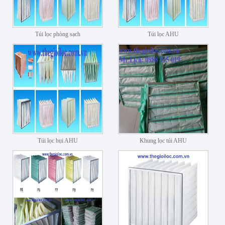
Túi lọc phòng sạch
Túi lọc AHU
Túi lọc bụi AHU
Khung lọc túi AHU