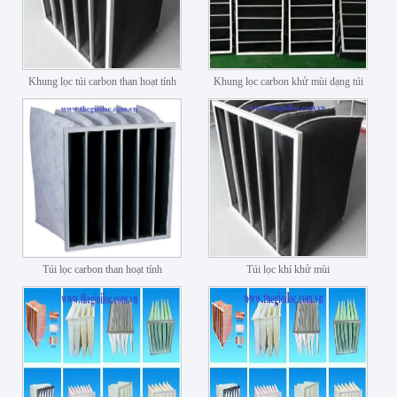
Khung lọc túi carbon than hoạt tính
Khung lọc carbon khử mùi dạng túi
Túi lọc carbon than hoạt tính
Túi lọc khí khử mùi