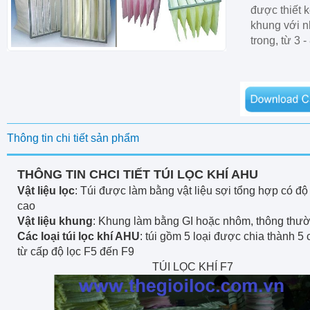
được thiết 
khung với n
trong, từ 3 -
Thông tin chi tiết sản phẩm
THÔNG TIN CHCI TIẾT TÚI LỌC KHÍ AHU
Vật liệu lọc
: Túi được làm bằng vật liệu sợi tổng hợp có độ
cao
Vật liệu khung
: Khung làm bằng GI hoặc nhôm, thông thườ
Các loại túi lọc khí AHU
: túi gồm 5 loại được chia thành 5 
từ cấp độ lọc F5 đến F9
TÚI LỌC KHÍ F7