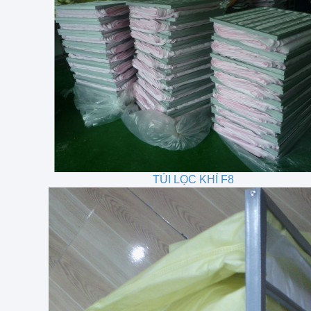
TÚI LỌC KHÍ F8