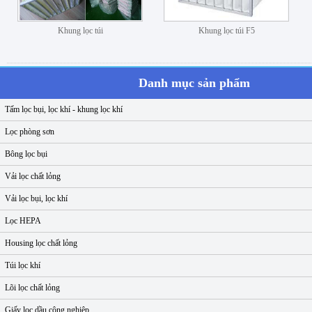
Khung lọc túi
Khung lọc túi F5
Danh mục sản phẩm
Tấm lọc bụi, lọc khí - khung lọc khí
Lọc phòng sơn
Bông lọc bụi
Vải lọc chất lỏng
Vải lọc bụi, lọc khí
Lọc HEPA
Housing lọc chất lỏng
Túi lọc khí
Lõi lọc chất lỏng
Giấy lọc dầu công nghiệp