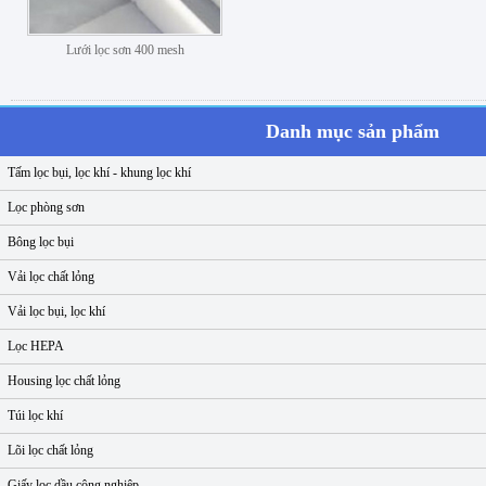
Lưới lọc sơn 400 mesh
Danh mục sản phẩm
Tấm lọc bụi, lọc khí - khung lọc khí
Lọc phòng sơn
Bông lọc bụi
Vải lọc chất lỏng
Vải lọc bụi, lọc khí
Lọc HEPA
Housing lọc chất lỏng
Túi lọc khí
Lõi lọc chất lỏng
Giấy lọc dầu công nghiệp