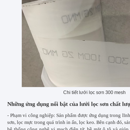
Chi tiết lưới lọc sơn 300 mesh
Những ứng dụng nổi bật của lưới lọc sơn chất lư
- Phạm vi công nghiệp: Sản phẩm được ứng dụng trong lĩnh 
sơn, lọc mực trong quá trình in ấn, lọc keo. Bên cạnh đó, 
hệ thống công nghệ vi mạch điện tử, bề mặt ô tô và giú