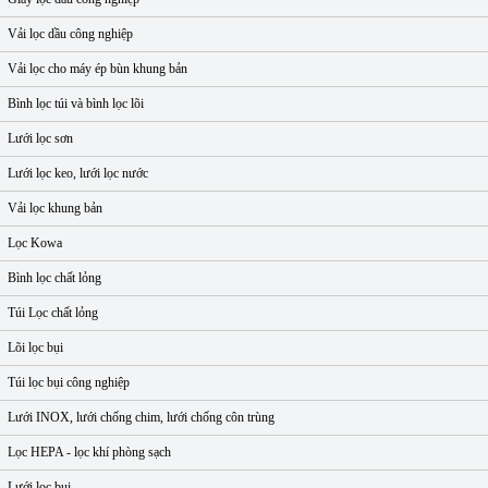
Vải lọc dầu công nghiệp
Vải lọc cho máy ép bùn khung bản
Bình lọc túi và bình lọc lõi
Lưới lọc sơn
Lưới lọc keo, lưới lọc nước
Vải lọc khung bản
Lọc Kowa
Bình lọc chất lỏng
Túi Lọc chất lỏng
Lõi lọc bụi
Túi lọc bụi công nghiệp
Lưới INOX, lưới chống chim, lưới chống côn trùng
Lọc HEPA - lọc khí phòng sạch
Lưới lọc bụi