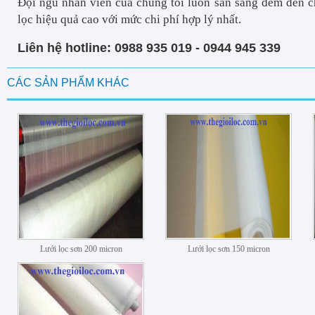
Đội ngũ nhân viên của chúng tôi luôn sẵn sàng đem đến 
lọc hiệu quả cao với mức chi phí hợp lý nhất.
Liên hệ hotline: 0988 935 019 - 0944 945 339
CÁC SẢN PHẨM KHÁC
Lưới lọc sơn 200 micron
Lưới lọc sơn 150 micron