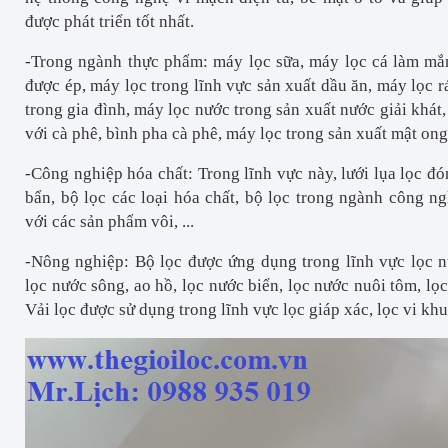
được phát triển tốt nhất.
-Trong ngành thực phẩm: máy lọc sữa, máy lọc cá làm mắ
được ép, máy lọc trong lĩnh vực sản xuất dầu ăn, máy lọc 
trong gia đình, máy lọc nước trong sản xuất nước giải khát,
với cà phê, bình pha cà phê, máy lọc trong sản xuất mật ong
-Công nghiệp hóa chất: Trong lĩnh vực này, lưới lụa lọc đó
bẩn, bộ lọc các loại hóa chất, bộ lọc trong ngành công ng
với các sản phẩm vôi, ...
-Nông nghiệp: Bộ lọc được ứng dụng trong lĩnh vực lọc n
lọc nước sông, ao hồ, lọc nước biển, lọc nước nuôi tôm, lọc
Vải lọc được sử dụng trong lĩnh vực lọc giáp xác, lọc vi k