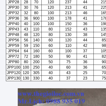
JPP28
28
70
120
237
44
21
JPP30
30
76
120
213
41
22
JPP32
32
80
100
213
46
16
JPP36
36
900
100
178
41
17
JPP40
40
100
100
150
36
19
JPP43
43
110
80
152
43
13
JPP48
48
120
80
130
38
14
JPP56
56
140
60
120
44
85
JPP59
59
150
60
110
42
98
JPP64
64
160
60
100
37
10
JPP72
72
180
50
90
41
82
JPP80
80
200
50
75
36
90
JPP100
100
250
40
60
36
65
JPP120
120
305
40
43
25
70
JPP130
130
330
40
37
23
75