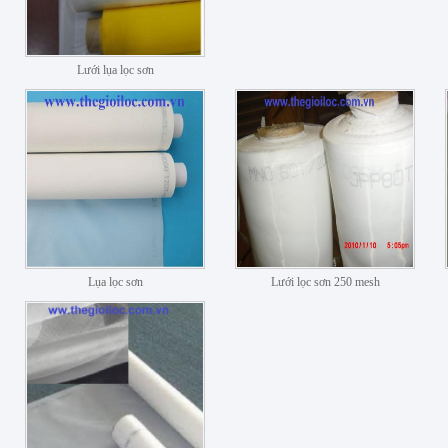
Lưới lụa lọc sơn
Lụa lọc sơn
Lưới lọc sơn 250 mesh