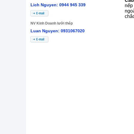
Cấu
Lich Nguyen: 0944 945 339
nếp 
ngoà
chắc
NV Kinh Doanh lưới thép
Luan Nguyen: 0931067020