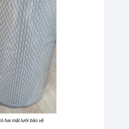
có hai mặt lưới bảo vệ