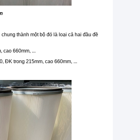
ơn
 chung thành một bộ đó là loại cả hai đầu đề
, cao 660mm, ...
0, ĐK trong 215mm, cao 660mm, ...