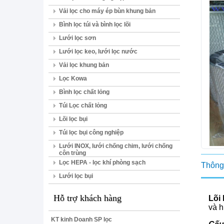
Vải lọc cho máy ép bùn khung bản
Bình lọc túi và bình lọc lõi
Lưới lọc sơn
Lưới lọc keo, lưới lọc nước
Vải lọc khung bản
Lọc Kowa
Bình lọc chất lỏng
Túi Lọc chất lỏng
Lõi lọc bụi
Túi lọc bụi công nghiệp
Lưới INOX, lưới chống chim, lưới chống
côn trùng
Lọc HEPA - lọc khí phòng sạch
Thông 
Lưới lọc bụi
Hỗ trợ khách hàng
Lõi 
và h
KT kinh Doanh SP lọc