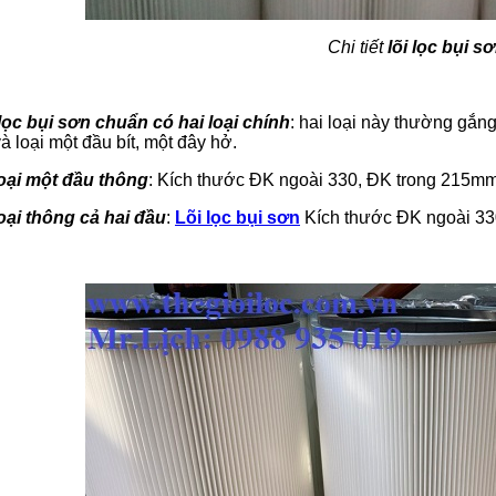
Chi tiết
lõi lọc bụi s
lọc bụi sơn chuẩn có hai loại chính
: hai loại này thường gắng
à loại một đầu bít, một đây hở.
Loại một đầu thông
: Kích thước ĐK ngoài 330, ĐK trong 215mm
oại thông cả hai đầu
:
Lõi lọc bụi sơn
Kích thước ĐK ngoài 33