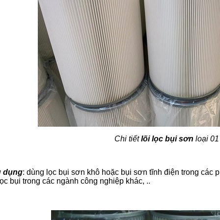
Chi tiết
lõi lọc bụi sơn
loại 01
 dụng
: dùng lọc bụi sơn khô hoặc bụi sơn tĩnh điện trong các 
lọc bụi trong các ngành công nghiệp khác, ..