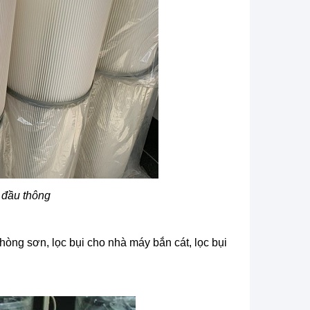
 đầu thông
phòng sơn, lọc bụi cho nhà máy bắn cát, lọc bụi