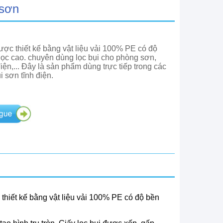
 sơn
ợc thiết kế bằng vật liệu vải 100% PE có độ
lọc cao. chuyên dùng lọc bụi cho phòng sơn,
điện,... Đây là sản phẩm dùng trực tiếp trong các
i sơn tĩnh điện.
hiết kế bằng vật liệu vải 100% PE có độ bền