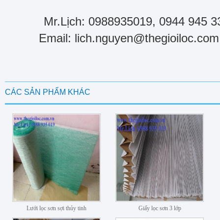
Mr.Lịch: 0988935019, 0944 945 3
Email: lich.nguyen@thegioiloc.com
CÁC SẢN PHẨM KHÁC
Lưới lọc sơn sợi thủy tinh
Giấy lọc sơn 3 lớp