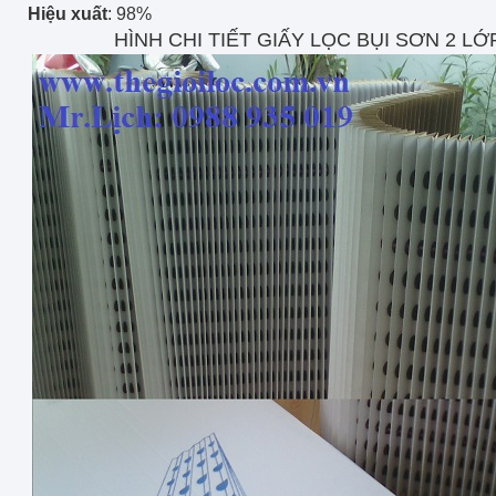
Hiệu xuất
: 98%
HÌNH CHI TIẾT
GIẤY LỌC BỤI SƠN 2 LỚ