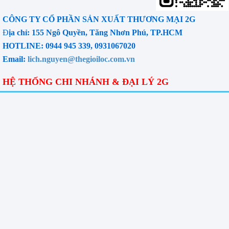
CÔNG TY CỔ PHẦN SẢN XUẤT THƯƠNG MẠI 2G
Đ
ịa chỉ: 155 Ngô Quyền, Tăng Nhơn Phú, TP.HCM
HOTLINE: 0944 945 339, 0931067020
Email:
lich.nguyen@thegioiloc.com.vn
HỆ THỐNG CHI NHÁNH & ĐẠI LÝ 2G