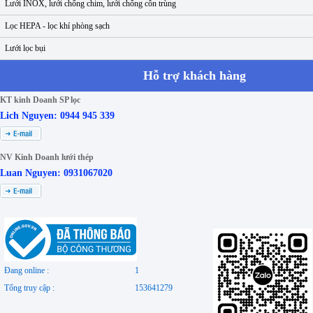
Lưới INOX, lưới chống chim, lưới chống côn trùng
Lọc HEPA - lọc khí phòng sạch
Lưới lọc bụi
Hỗ trợ khách hàng
KT kinh Doanh SP lọc
Lich Nguyen: 0944 945 339
NV Kinh Doanh lưới thép
Luan Nguyen: 0931067020
Đang online :
1
Tổng truy cập :
153641279