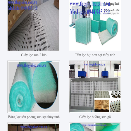
Giấy lọc sơn 2 lớp
Tấm lọc bụi sơn sợi thủy tinh
Bông lọc sàn phòng sơn sợi thủy tinh
Giấy lọc buồng sơn gỗ