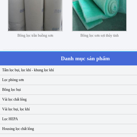
Bông lọc trần buồng sơn
Bông lọc sơn sợi thủy tinh
Danh mục sản phẩm
Tấm lọc bụi, lọc khí - khung lọc khí
Lọc phòng sơn
Bông lọc bụi
Vải lọc chất lỏng
Vải lọc bụi, lọc khí
Lọc HEPA
Housing lọc chất lỏng