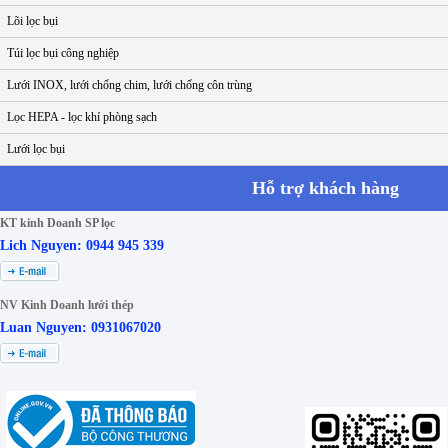
Lõi lọc bụi
Túi lọc bụi công nghiệp
Lưới INOX, lưới chống chim, lưới chống côn trùng
Lọc HEPA - lọc khí phòng sạch
Lưới lọc bụi
Hỗ trợ khách hàng
KT kinh Doanh SP lọc
Lich Nguyen: 0944 945 339
NV Kinh Doanh lưới thép
Luan Nguyen: 0931067020