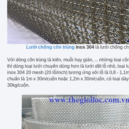
Lưới chống côn trùng
inox 304
là lưới chống c
Với dòng côn trùng là kiến, muỗi hay gián, ... những loại cô
thì dùng loại lưới chuyên dùng hơn là lưới dệt lỗ nhỏ, loại 
inox 304 20 mesh (20 lỗ/inch) tương ứng với lỗ là 0,8 - 1,
chuẩn là 1m x 30m/cuộn hoặc 1,2m x 30m/cuộn, có loại dà
30kg/cuộn.