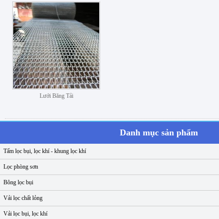
Lưới Băng Tải
Danh mục sản phẩm
Tấm lọc bụi, lọc khí - khung lọc khí
Lọc phòng sơn
Bông lọc bụi
Vải lọc chất lỏng
Vải lọc bụi, lọc khí