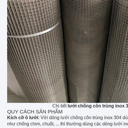
Chi tiết
lưới chống côn trùng inox 
QUY CÁCH SẢN PHẨM
Kích cỡ ô lưới:
Với dòng lưới chống côn trùng inox 304 dù
như chống chim, chuột, ... thì thường dùng các dòng lưới i