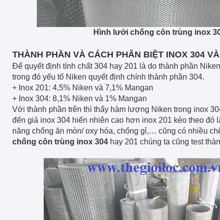
Hình lưới chống côn trùng inox 3
THÀNH PHẦN VÀ CÁCH PHÂN BIỆT INOX 304 VÀ
Để quyết định tính chất 304 hay 201 là do thành phần Nike
trong đó yếu tố Niken quyết định chính thành phần 304.
+ Inox 201: 4,5% Niken và 7,1% Mangan
+ Inox 304: 8,1% Niken và 1% Mangan
Với thành phần trên thì thấy hàm lượng Niken trong inox 304
đến giá inox 304 hiển nhiên cao hơn inox 201 kéo theo đó l
năng chống ăn mòn/ oxy hóa, chống gỉ,… cũng có nhiều chê
chống côn trùng inox 304
hay 201 chúng ta cũng test thà