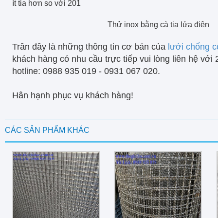
ít tia hơn so với 201
Thử inox bằng cà tia lửa điện
Trân đây là những thông tin cơ bản của
lưới chống c
khách hàng có nhu cầu trực tiếp vui lòng liên hệ với
hotline: 0988 935 019 - 0931 067 020.
Hân hạnh phục vụ khách hàng!
CÁC SẢN PHẨM KHÁC