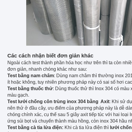
Các cách nhận biết đơn giản khác
Ngoài cách test thành phần hóa học như trên thì ta còn nhiề
đơn giản, nhanh chóng khác như sau:
Test bằng nam châm
: Dùng nam châm thì thường
inox 201
ít hoặc không, tuy nhiên phương pháp này có sai số hơi ca
Test bằng thuốc thử
: Dùng thuốc thử thì Inox 304 có màu
màu gạch.
Test lưới chống côn trùng inox 304 bằng Axit
: Khi sử d
nên thử ở đầu cây, ưu điểm của phương pháp này là dễ dà
chóng chính xác, cụ thể sau 5 giây axit tiếp túc với hai loại 
ứng sủi bọt và chuyển thành màu hồng, còn inox 304 hầu 
Test bằng cà tia lửa điện:
Khi cà tia lửa điện thì
lưới chốn