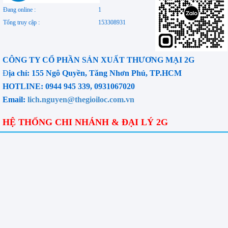
Đang online :
1
Tổng truy cập :
153308931
CÔNG TY CỔ PHẦN SẢN XUẤT THƯƠNG MẠI 2G
Đ
ịa chỉ: 155 Ngô Quyền, Tăng Nhơn Phú, TP.HCM
HOTLINE: 0944 945 339, 0931067020
Email:
lich.nguyen@thegioiloc.com.vn
HỆ THỐNG CHI NHÁNH & ĐẠI LÝ 2G