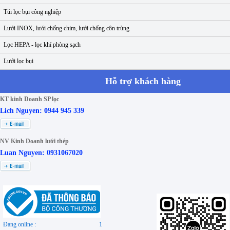
Túi lọc bụi công nghiệp
Lưới INOX, lưới chống chim, lưới chống côn trùng
Lọc HEPA - lọc khí phòng sạch
Lưới lọc bụi
Hỗ trợ khách hàng
KT kinh Doanh SP lọc
Lich Nguyen: 0944 945 339
NV Kinh Doanh lưới thép
Luan Nguyen: 0931067020
Đang online :
1