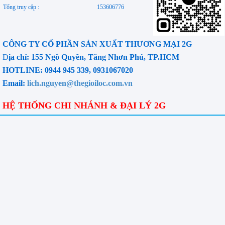
Tổng truy cập :
153606776
CÔNG TY CỔ PHẦN SẢN XUẤT THƯƠNG MẠI 2G
Đ
ịa chỉ: 155 Ngô Quyền, Tăng Nhơn Phú, TP.HCM
HOTLINE: 0944 945 339, 0931067020
Email:
lich.nguyen@thegioiloc.com.vn
HỆ THỐNG CHI NHÁNH & ĐẠI LÝ 2G