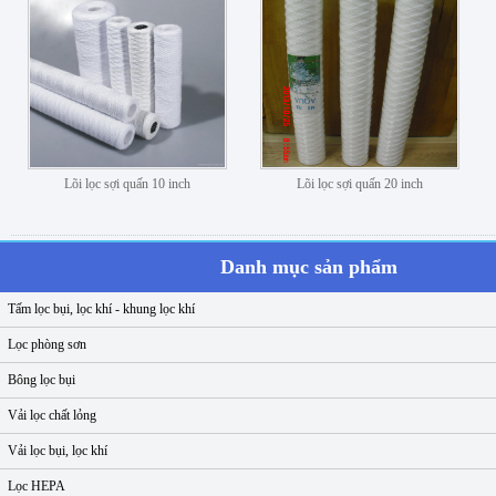
Lõi lọc sợi quấn 10 inch
Lõi lọc sợi quấn 20 inch
Danh mục sản phẩm
Tấm lọc bụi, lọc khí - khung lọc khí
Lọc phòng sơn
Bông lọc bụi
Vải lọc chất lỏng
Vải lọc bụi, lọc khí
Lọc HEPA