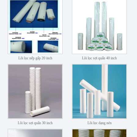
Lõi lọc nếp gấp 20 inch
Lõi lọc sợi quấn 40 inch
Lõi lọc sợi quấn 30 inch
Lõi lọc dạng nén