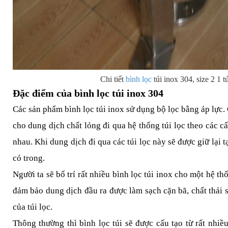
Chi tiết
bình lọc
túi inox 304, size 2 1 tú
Đặc điểm của bình lọc túi inox 304
Các sản phẩm bình lọc túi inox sử dụng bộ lọc bằng áp lực.
cho dung dịch chất lỏng đi qua hệ thống túi lọc theo các c
nhau. Khi dung dịch đi qua các túi lọc này sẽ được giữ lại t
có trong.
Người ta sẽ bố trí rất nhiều bình lọc túi inox cho một hệ t
đảm bảo dung dịch đầu ra được làm sạch cặn bã, chất thải s
của túi lọc.
Thông thường thì bình lọc túi sẽ được cấu tạo từ rất nhi