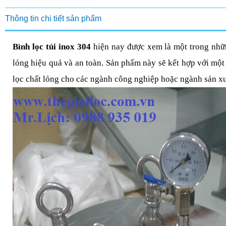
Thông tin chi tiết sản phẩm
Bình lọc túi inox 304
hiện nay được xem là một trong nhữ
lỏng hiệu quả và an toàn. Sản phẩm này sẽ kết hợp với một 
lọc chất lỏng cho các ngành công nghiệp hoặc ngành sản x