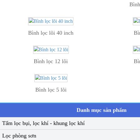
Bình
Bình lọc lõi 40 inch
Bì
Bình lọc 12 lõi
Bì
Bình lọc 5 lõi
Danh mục sản phẩm
Tấm lọc bụi, lọc khí - khung lọc khí
Lọc phòng sơn