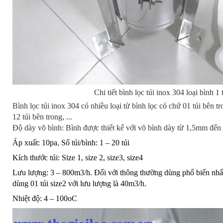
Chi tiết bình lọc túi inox 304 loại bình 1 
Bình lọc túi inox 304 có nhiều loại từ bình lọc có chứ 01 túi bên 
12 túi bên trong, ...
Độ dày võ bình: Bình được thiết kế với võ bình dày từ 1,5mm đế
Áp xuất: 10pa
,
Số túi/bình: 1 – 20 túi
Kích thước túi: Size 1, size 2, size3, size4
Lưu lượng: 3 – 800m3/h. Đối với thông thường dùng phổ biến nhất 
dùng 01 túi size2 với lưu lượng là 40m3/h.
Nhiệt độ: 4 – 100oC