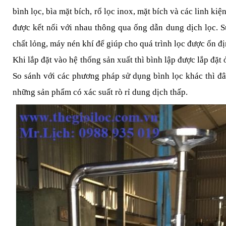
bình lọc, bìa mặt bích, rổ lọc inox, mặt bích và các linh kiệ
được kết nối với nhau thông qua ống dẫn dung dịch lọc.
chất lỏng, máy nén khí để giúp cho quá trình lọc được ổn đ
Khi lắp đặt vào hệ thống sản xuất thì bình lập được lắp đặt
So sánh với các phương pháp sử dụng bình lọc khác thì đ
những sản phẩm có xác suất rò rỉ dung dịch thấp.