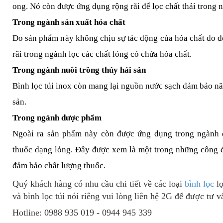
ong. Nó còn được ứng dụng rộng rãi để lọc chất thải trong n
Trong ngành sản xuất hóa chất
Do sản phẩm này không chịu sự tác động của hóa chất do 
rãi trong ngành lọc các chất lỏng có chứa hóa chất.
Trong ngành nuôi trồng thủy hải sản
Bình lọc túi inox còn mang lại nguồn nước sạch đảm bảo nă
sản.
Trong ngành dược phẩm
Ngoài ra sản phẩm này còn được ứng dụng trong ngành 
thuốc dạng lỏng. Đây được xem là một trong những công 
đảm bảo chất lượng thuốc.
Quý khách hàng có nhu cầu chi tiết về các loại
bình lọc
lọ
và bình lọc túi nói riêng vui lòng liên hệ 2G để được tư vấ
Hotline: 0988 935 019 - 0944 945 339