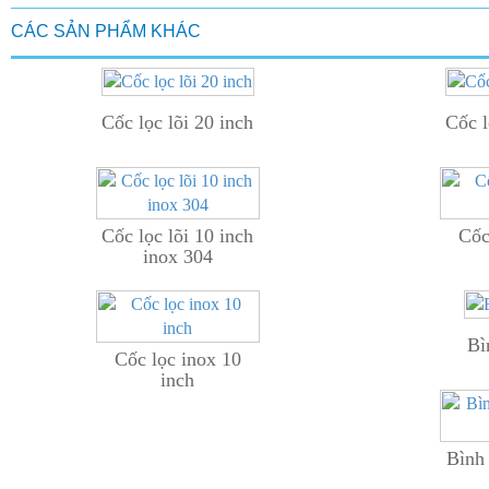
CÁC SẢN PHẨM KHÁC
Cốc lọc lõi 20 inch
Cốc l
Cốc lọc lõi 10 inch
Cốc
inox 304
Bì
Cốc lọc inox 10
inch
Bình 