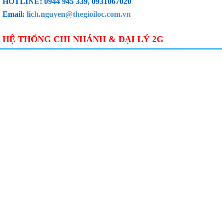
HOTLINE: 0944 945 339, 0931067020
Email:
lich.nguyen@thegioiloc.com.vn
HỆ THỐNG CHI NHÁNH & ĐẠI LÝ 2G