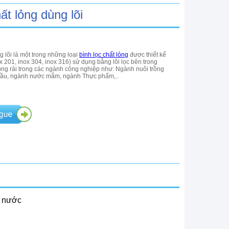
ất lỏng dùng lõi
g lõi là một trong những loại
bình lọc chất lỏng
được thiết kế
ox 201, inox 304, inox 316) sử dụng bằng lõi lọc bên trong
ng rải trong các ngành công nghiệp như: Ngành nuôi trồng
dầu, ngành nước mắm, ngành Thực phẩm,..
g nước