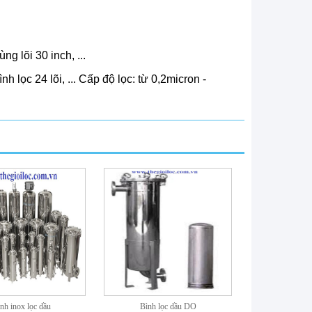
ùng lõi 30 inch, ...
bình lọc 24 lõi, ... Cấp độ lọc: từ 0,2micron -
nh inox lọc dầu
Bình lọc dầu DO