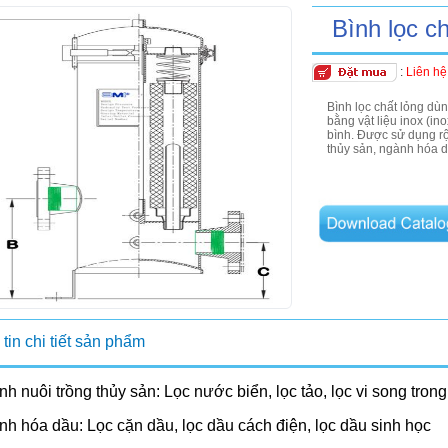
Bình lọc ch
:
Liên hệ
Bình lọc chất lỏng dùn
bằng vật liệu inox (in
bình. Được sử dụng rộ
thủy sản, ngành hóa 
tin chi tiết sản phẩm
h nuôi trồng thủy sản: Lọc nước biển, lọc tảo, lọc vi song tron
h hóa dầu: Lọc cặn dầu, lọc dầu cách điện, lọc dầu sinh học