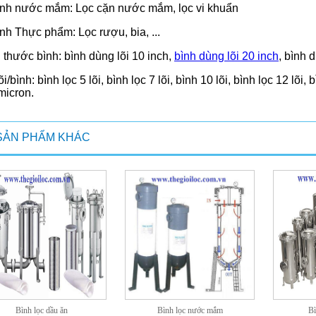
nh nước mắm: Lọc cặn nước mắm, lọc vi khuẩn
h Thực phẩm: Lọc rượu, bia, ...
 thước bình: bình dùng lõi 10 inch,
bình dùng lõi 20 inch
, bình d
õi/bình: bình lọc 5 lõi, bình lọc 7 lõi, bình 10 lõi, bình lọc 12 lõi, 
micron.
SẢN PHẨM KHÁC
Bình lọc dầu ăn
Bình lọc nước mắm
Bì