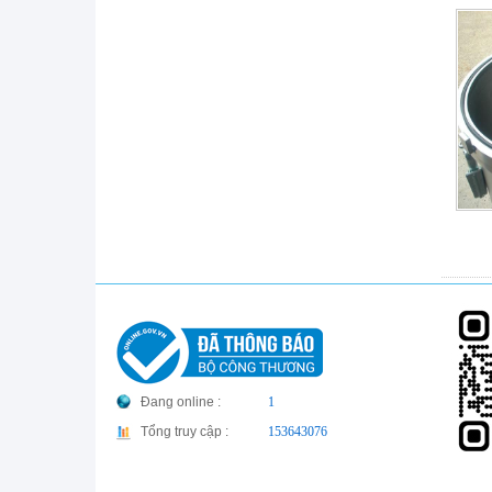
Đang online :
1
Tổng truy cập :
153643076