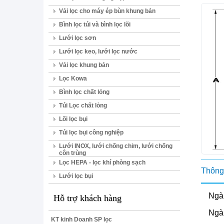
Vải lọc cho máy ép bùn khung bản
Bình lọc túi và bình lọc lõi
Lưới lọc sơn
Lưới lọc keo, lưới lọc nước
Vải lọc khung bản
Lọc Kowa
Bình lọc chất lỏng
Túi Lọc chất lỏng
Lõi lọc bụi
Túi lọc bụi công nghiệp
Lưới INOX, lưới chống chim, lưới chống
côn trùng
Lọc HEPA - lọc khí phòng sạch
Thông 
Lưới lọc bụi
Ngàn
Hỗ trợ khách hàng
Ngàn
KT kinh Doanh SP lọc