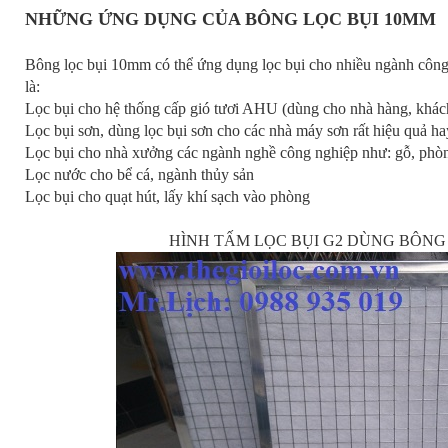
NHỮNG ỨNG DỤNG CỦA BÔNG LỌC BỤI 10MM
Bông lọc bụi 10mm có thể ứng dụng lọc bụi cho nhiều ngành công
là:
Lọc bụi cho hệ thống cấp gió tươi AHU (dùng cho nhà hàng, khác
Lọc bụi sơn, dùng lọc bụi sơn cho các nhà máy sơn rất hiệu quả ha
Lọc bụi cho nhà xưởng các ngành nghề công nghiệp như: gỗ, phò
Lọc nước cho bể cá, ngành thủy sản
Lọc bụi cho quạt hút, lấy khí sạch vào phòng
HÌNH TẤM LỌC BỤI G2 DÙNG BÔNG