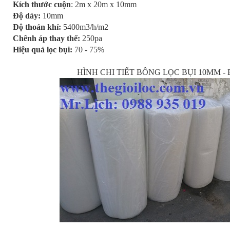
Kích thước cuộn
: 2m x 20m x 10mm
Độ dày:
10mm
Độ thoán khí:
5400m3/h/m2
Chênh áp thay thế:
250pa
Hiệu quả lọc bụi
:
70 - 75%
HÌNH CHI TIẾT BÔNG LỌC BỤI 10MM -