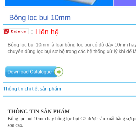
Bông lọc bụi 10mm
:
Liên hệ
Bông lọc bụi 10mm là loại bông lọc bụi có độ dày 10mm hay
chuyên dùng lọc bụi sơ bộ trong các hệ thống xử lý khí để 
Thông tin chi tiết sản phẩm
THÔNG TIN SẢN PHẨM
Bông lọc bụi 10mm hay bông lọc bụi G2 được sản xuất bằng sợi pol
sơn cao.