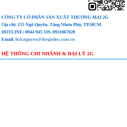
CÔNG TY CỔ PHẦN SẢN XUẤT THƯƠNG MẠI 2G
Đ
ịa chỉ: 155 Ngô Quyền, Tăng Nhơn Phú, TP.HCM
HOTLINE: 0944 945 339, 0931067020
Email:
lich.nguyen@thegioiloc.com.vn
HỆ THỐNG CHI NHÁNH & ĐẠI LÝ 2G