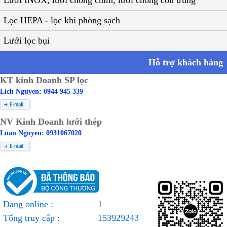
Lưới INOX, lưới chống chim, lưới chống côn trùng
Lọc HEPA - lọc khí phòng sạch
Lưới lọc bụi
Hỗ trợ khách hàng
KT kinh Doanh SP lọc
Lich Nguyen: 0944 945 339
NV Kinh Doanh lưới thép
Luan Nguyen: 0931067020
Đang online :
1
Tổng truy cập :
153929243