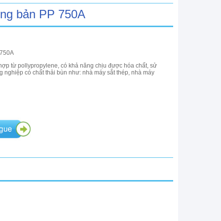
ung bản PP 750A
 750A
 hợp từ pollypropylene, có khả năng chịu được hóa chất, sử
 nghiệp có chất thải bùn như: nhà máy sắt thép, nhà máy