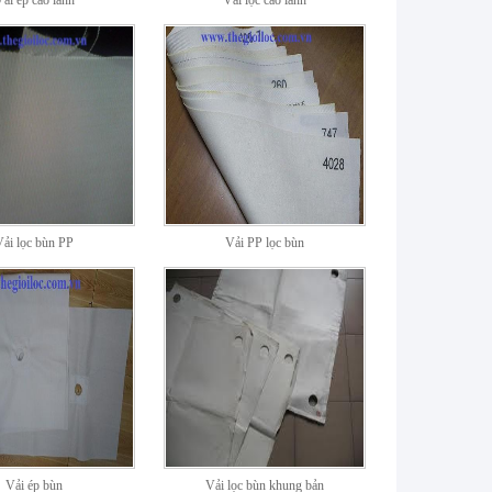
ải ép cao lanh
Vải lọc cao lanh
Vải lọc bùn PP
Vải PP lọc bùn
Vải ép bùn
Vải lọc bùn khung bản