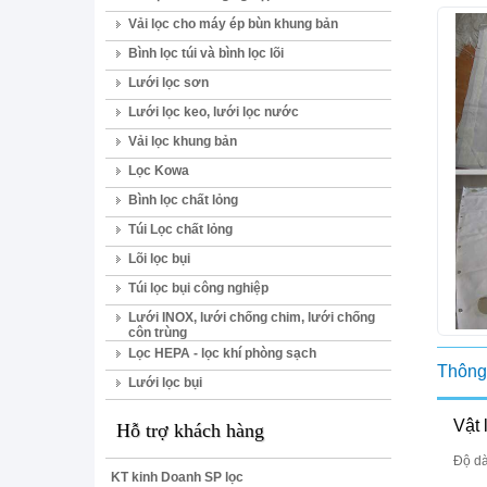
Vải lọc cho máy ép bùn khung bản
Bình lọc túi và bình lọc lõi
Lưới lọc sơn
Lưới lọc keo, lưới lọc nước
Vải lọc khung bản
Lọc Kowa
Bình lọc chất lỏng
Túi Lọc chất lỏng
Lõi lọc bụi
Túi lọc bụi công nghiệp
Lưới INOX, lưới chống chim, lưới chống
côn trùng
Lọc HEPA - lọc khí phòng sạch
Thông 
Lưới lọc bụi
Vật 
Hỗ trợ khách hàng
Độ d
KT kinh Doanh SP lọc