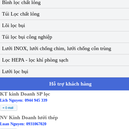
Bình lọc chất lỏng
Túi Lọc chất lỏng
Lõi lọc bụi
Túi lọc bụi công nghiệp
Lưới INOX, lưới chống chim, lưới chống côn trùng
Lọc HEPA - lọc khí phòng sạch
Lưới lọc bụi
Hỗ trợ khách hàng
KT kinh Doanh SP lọc
Lich Nguyen: 0944 945 339
NV Kinh Doanh lưới thép
Luan Nguyen: 0931067020