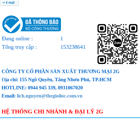
Đang online :
1
Tổng truy cập :
153238641
CÔNG TY CỔ PHẦN SẢN XUẤT THƯƠNG MẠI 2G
Đ
ịa chỉ: 155 Ngô Quyền, Tăng Nhơn Phú, TP.HCM
HOTLINE: 0944 945 339, 0931067020
Email:
lich.nguyen@thegioiloc.com.vn
HỆ THỐNG CHI NHÁNH & ĐẠI LÝ 2G