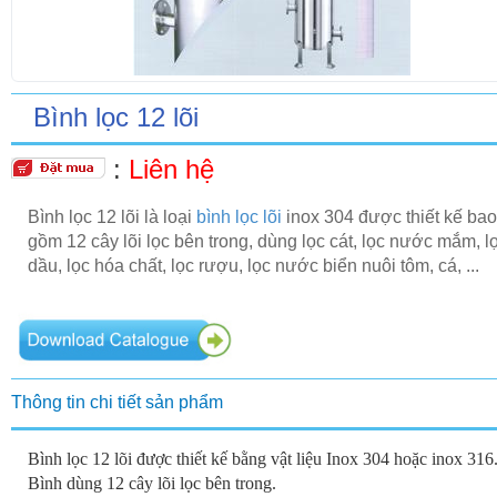
Bình lọc 12 lõi
:
Liên hệ
Bình lọc 12 lõi là loại
bình lọc lõi
inox 304 được thiết kế bao
gồm 12 cây lõi lọc bên trong, dùng lọc cát, lọc nước mắm, l
dầu, lọc hóa chất, lọc rượu, lọc nước biển nuôi tôm, cá, ...
Thông tin chi tiết sản phẩm
Bình lọc 12 lõi đ
ược thiết kế bằng vật liệu Inox 304 hoặc inox 316
Bình dùng 12 cây lõi lọc bên trong.