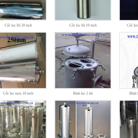
Cốc lọc lõi 20 inch
Cốc lọc lõi 10 inch
Cốc lọc
Cốc lọc inox 10 inch
Bình lọc 2 túi
Bình 