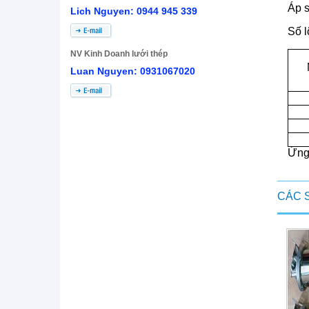
Áp s
Lich Nguyen: 0944 945 339
Số l
NV Kinh Doanh lưới thép
Luan Nguyen: 0931067020
Ứng 
CÁC 