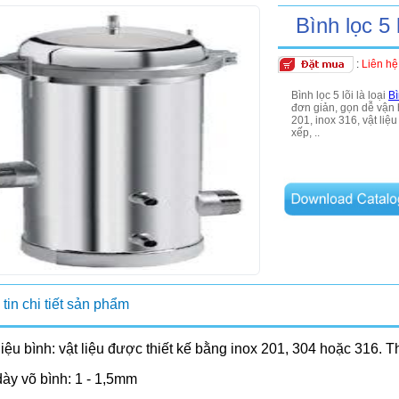
Bình lọc 5 
:
Liên hệ
Bình lọc 5 lõi là loại
Bì
đơn giản, gọn dễ vận h
201, inox 316, vật liệu 
xếp, ..
tin chi tiết sản phẩm
liệu bình: vật liệu được thiết kế bằng inox 201, 304 hoặc 316. 
ày võ bình: 1 - 1,5mm