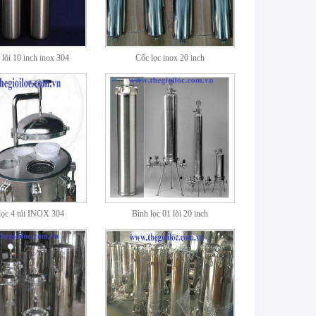
 lõi 10 inch inox 304
Cốc lọc inox 20 inch
lọc 4 túi INOX 304
Bình lọc 01 lõi 20 inch