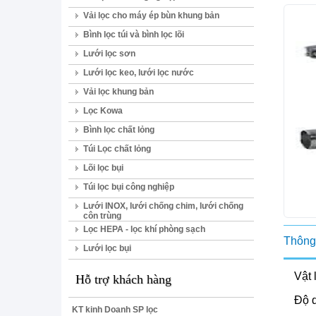
Vải lọc cho máy ép bùn khung bản
Bình lọc túi và bình lọc lõi
Lưới lọc sơn
Lưới lọc keo, lưới lọc nước
Vải lọc khung bản
Lọc Kowa
Bình lọc chất lỏng
Túi Lọc chất lỏng
Lõi lọc bụi
Túi lọc bụi công nghiệp
Lưới INOX, lưới chống chim, lưới chống
côn trùng
Lọc HEPA - lọc khí phòng sạch
Thông 
Lưới lọc bụi
Vật 
Hỗ trợ khách hàng
Độ d
KT kinh Doanh SP lọc