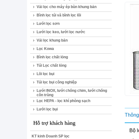
Vải lọc cho máy ép bùn khung bản
Bình lọc túi và bình lọc lõi
Lưới lọc sơn
Lưới lọc keo, lưới lọc nước
Vải lọc khung bản
Lọc Kowa
Bình lọc chất lỏng
Túi Lọc chất lỏng
Lõi lọc bụi
Túi lọc bụi công nghiệp
Lưới INOX, lưới chống chim, lưới chống
côn trùng
Lọc HEPA - lọc khí phòng sạch
Lưới lọc bụi
Thông 
Hỗ trợ khách hàng
Bộ l
KT kinh Doanh SP lọc