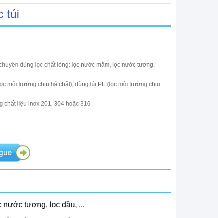
 túi
 chuyên dùng lọc chất lỏng: lọc nước mắm, lọc nước tương,
lọc môi trường chịu há chất), dùng túi PE (lọc môi trường chịu
g chất liệu inox 201, 304 hoặc 316
 nước tương, lọc dầu, ...