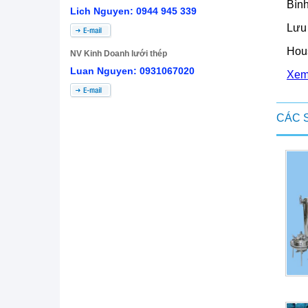
Bình
Lich Nguyen: 0944 945 339
Lưu 
Hous
NV Kinh Doanh lưới thép
Luan Nguyen: 0931067020
Xem 
CÁC 