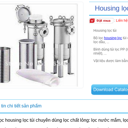
Housing lọc
:
Liên hệ
Housing lọc túi
Bộ lọc
housing lọc
túi
lọc dầu, ...
Bình dùng túi lọc PP (
nhiệt), ...
Vật liệu được làm bằn
tin chi tiết sản phẩm
ọc housing lọc túi chuyên dùng lọc chất lỏng: lọc nước mắm, lọc