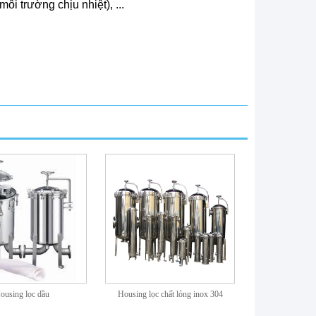
ôi trường chịu nhiệt), ...
ousing lọc dầu
Housing lọc chất lỏng inox 304