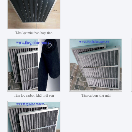
Tấm lọc mùi than hoạt tính
Tấm lọc carbon khử mùi sơn
Tấm carbon khử mùi