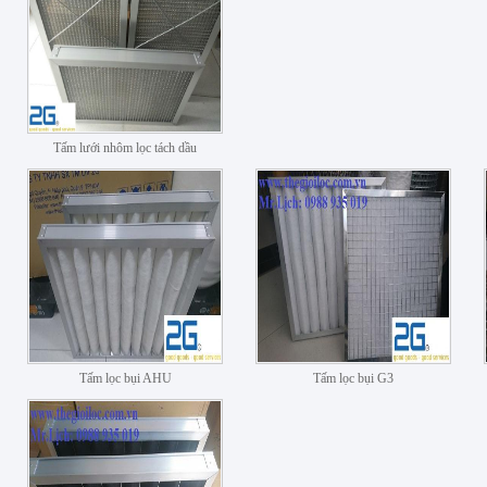
Tấm lưới nhôm lọc tách dầu
Tấm lọc bụi AHU
Tấm lọc bụi G3