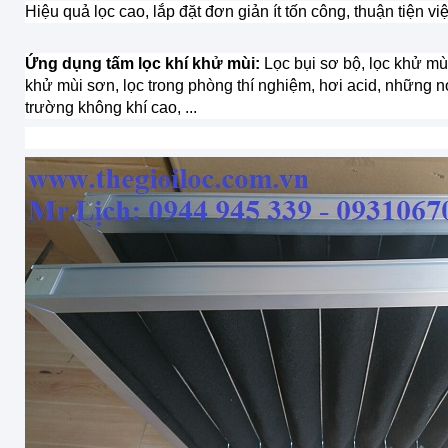
Hiệu quả lọc cao, lắp đặt đơn giản ít tốn công, thuận tiện v
Ứng dụng tấm lọc khí khử mùi:
Lọc bụi sơ bộ, lọc khử mù
khử mùi sơn, lọc trong phòng thí nghiệm, hơi acid, những n
trường không khí cao, ...