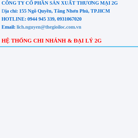
CÔNG TY CỔ PHẦN SẢN XUẤT THƯƠNG MẠI 2G
Đ
ịa chỉ: 155 Ngô Quyền, Tăng Nhơn Phú, TP.HCM
HOTLINE: 0944 945 339, 0931067020
Email:
lich.nguyen@thegioiloc.com.vn
HỆ THỐNG CHI NHÁNH & ĐẠI LÝ 2G