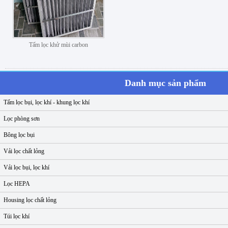
Tấm lọc khử mùi carbon
Danh mục sản phẩm
Tấm lọc bụi, lọc khí - khung lọc khí
Lọc phòng sơn
Bông lọc bụi
Vải lọc chất lỏng
Vải lọc bụi, lọc khí
Lọc HEPA
Housing lọc chất lỏng
Túi lọc khí