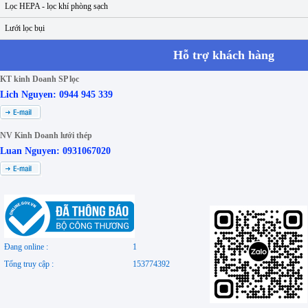
Lọc HEPA - lọc khí phòng sạch
Lưới lọc bụi
Hỗ trợ khách hàng
KT kinh Doanh SP lọc
Lich Nguyen: 0944 945 339
NV Kinh Doanh lưới thép
Luan Nguyen: 0931067020
Đang online :
1
Tổng truy cập :
153774392