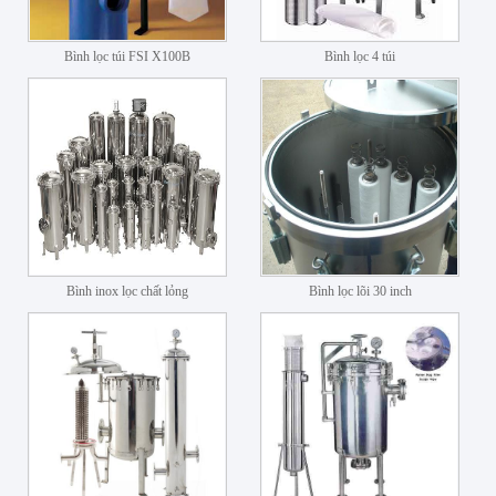
Bình lọc túi FSI X100B
Bình lọc 4 túi
Bình inox lọc chất lỏng
Bình lọc lõi 30 inch