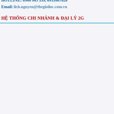
HOTLINE: 0944 945 339, 0931067020
Email:
lich.nguyen@thegioiloc.com.vn
HỆ THỐNG CHI NHÁNH & ĐẠI LÝ 2G