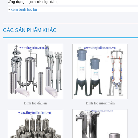
Ứng dụng: Lọc nước, lọc dầu, …
>
xem bình lọc túi
CÁC SẢN PHẨM KHÁC
Bình lọc dầu ăn
Bình lọc nước mắm