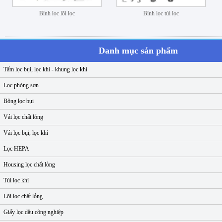
Bình lọc lõi lọc
Bình lọc túi lọc
Danh mục sản phẩm
Tấm lọc bụi, lọc khí - khung lọc khí
Lọc phòng sơn
Bông lọc bụi
Vải lọc chất lỏng
Vải lọc bụi, lọc khí
Lọc HEPA
Housing lọc chất lỏng
Túi lọc khí
Lõi lọc chất lỏng
Giấy lọc dầu công nghiệp