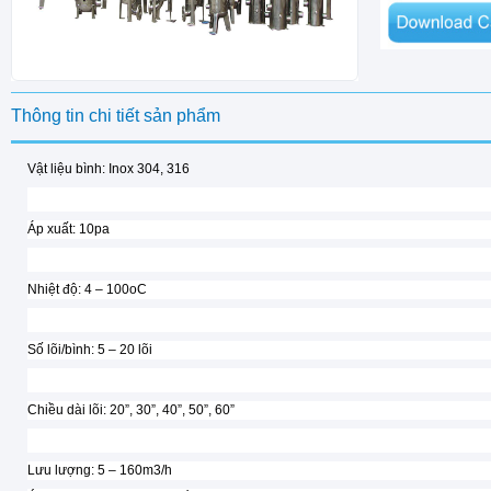
Thông tin chi tiết sản phẩm
Vật liệu bình: Inox 304, 316
Áp xuất: 10pa
Nhiệt độ: 4 – 100oC
Số lõi/bình: 5 – 20 lõi
Chiều dài lõi: 20”, 30”, 40”, 50”, 60”
Lưu lượng: 5 – 160m3/h