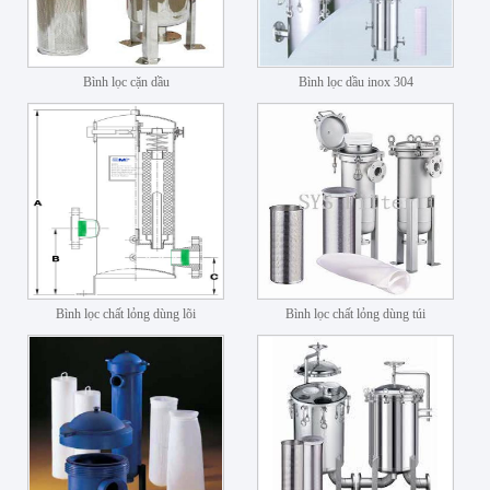
Bình lọc cặn dầu
Bình lọc dầu inox 304
Bình lọc chất lỏng dùng lõi
Bình lọc chất lỏng dùng túi