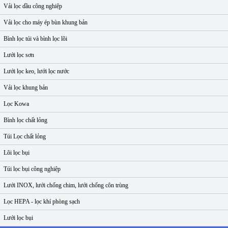
Vải lọc dầu công nghiệp
Vải lọc cho máy ép bùn khung bản
Bình lọc túi và bình lọc lõi
Lưới lọc sơn
Lưới lọc keo, lưới lọc nước
Vải lọc khung bản
Lọc Kowa
Bình lọc chất lỏng
Túi Lọc chất lỏng
Lõi lọc bụi
Túi lọc bụi công nghiệp
Lưới INOX, lưới chống chim, lưới chống côn trùng
Lọc HEPA - lọc khí phòng sạch
Lưới lọc bụi