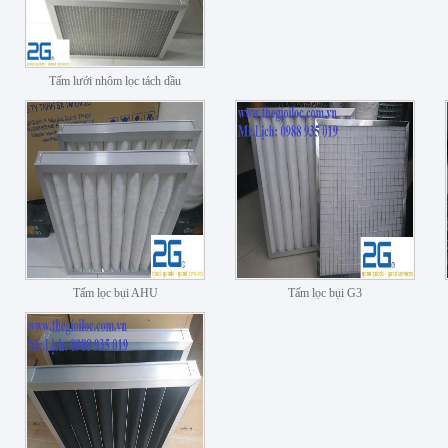
Tấm lưới nhôm lọc tách dầu
Tấm lọc bụi AHU
Tấm lọc bụi G3