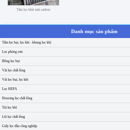
Tấm lọc khử mùi carbon
Danh mục sản phẩm
Tấm lọc bụi, lọc khí - khung lọc khí
Lọc phòng sơn
Bông lọc bụi
Vải lọc chất lỏng
Vải lọc bụi, lọc khí
Lọc HEPA
Housing lọc chất lỏng
Túi lọc khí
Lõi lọc chất lỏng
Giấy lọc dầu công nghiệp