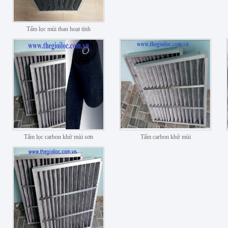
Tấm lọc mùi than hoạt tính
Tấm lọc carbon khử mùi sơn
Tấm carbon khử mùi