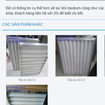
Để có thông tin cụ thể hơn về lọc khí medium cũng như các
khác khách hàng liên hệ với 2G để biết chi tiết.
CÁC SẢN PHẨM KHÁC
Tấm lọc khí G2
Tấm lọc khí G4