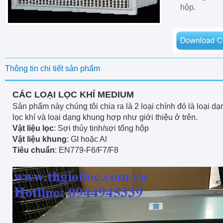
hộp.
Thông tin chi tiết sản phẩm
CÁC LOẠI LỌC KHÍ MEDIUM
Sản phẩm này chúng tôi chia ra là 2 loại chính đó là loại dạn
lọc khí và loại dạng khung hợp như giới thiệu ở trên.
Vật liệu lọc
: Sợi thủy tinh/sợi tổng hộp
Vật liệu khung
: GI hoặc Al
Tiêu chuẩn
: EN779-F6/F7/F8