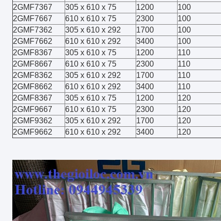
2GMF7367
305 x 610 x 75
1200
100
2GMF7667
610 x 610 x 75
2300
100
2GMF7362
305 x 610 x 292
1700
100
2GMF7662
610 x 610 x 292
3400
100
2GMF8367
305 x 610 x 75
1200
110
2GMF8667
610 x 610 x 75
2300
110
2GMF8362
305 x 610 x 292
1700
110
2GMF8662
610 x 610 x 292
3400
110
2GMF8367
305 x 610 x 75
1200
120
2GMF9667
610 x 610 x 75
2300
120
2GMF9362
305 x 610 x 292
1700
120
2GMF9662
610 x 610 x 292
3400
120