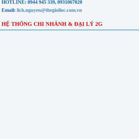
HOTLINE: 0944 945 339, 0931067020
Email:
lich.nguyen@thegioiloc.com.vn
HỆ THỐNG CHI NHÁNH & ĐẠI LÝ 2G