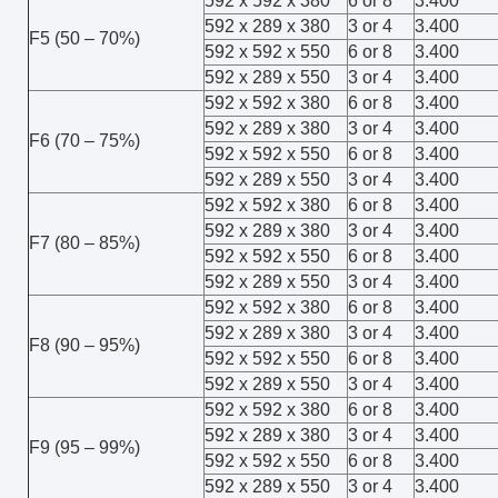
592 x 592 x 380
6 or 8
3.400
592 x 289 x 380
3 or 4
3.400
F5 (50 – 70%)
592 x 592 x 550
6 or 8
3.400
592 x 289 x 550
3 or 4
3.400
592 x 592 x 380
6 or 8
3.400
592 x 289 x 380
3 or 4
3.400
F6 (70 – 75%)
592 x 592 x 550
6 or 8
3.400
592 x 289 x 550
3 or 4
3.400
592 x 592 x 380
6 or 8
3.400
592 x 289 x 380
3 or 4
3.400
F7 (80 – 85%)
592 x 592 x 550
6 or 8
3.400
592 x 289 x 550
3 or 4
3.400
592 x 592 x 380
6 or 8
3.400
592 x 289 x 380
3 or 4
3.400
F8 (90 – 95%)
592 x 592 x 550
6 or 8
3.400
592 x 289 x 550
3 or 4
3.400
592 x 592 x 380
6 or 8
3.400
592 x 289 x 380
3 or 4
3.400
F9 (95 – 99%)
592 x 592 x 550
6 or 8
3.400
592 x 289 x 550
3 or 4
3.400