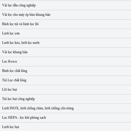
Vải lọc dầu công nghiệp
Vải lọc cho máy ép bùn khung bản
Bình lọc túi và bình lọc lõi
Lưới lọc sơn
Lưới lọc keo, lưới lọc nước
Vải lọc khung bản
Lọc Kowa
Bình lọc chất lỏng
Túi Lọc chất lỏng
Lõi lọc bụi
Túi lọc bụi công nghiệp
Lưới INOX, lưới chống chim, lưới chống côn trùng
Lọc HEPA - lọc khí phòng sạch
Lưới lọc bụi