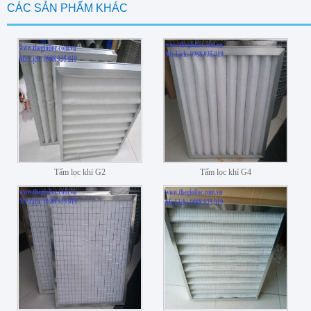
CÁC SẢN PHẨM KHÁC
Tấm lọc khí G2
Tấm lọc khí G4