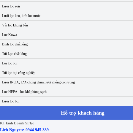
Lưới lọc sơn
Lưới lọc keo, lưới lọc nước
Vải lọc khung bản
Lọc Kowa
Bình lọc chất lỏng
Túi Lọc chất lỏng
Lõi lọc bụi
Túi lọc bụi công nghiệp
Lưới INOX, lưới chống chim, lưới chống côn trùng
Lọc HEPA - lọc khí phòng sạch
Lưới lọc bụi
Hỗ trợ khách hàng
KT kinh Doanh SP lọc
Lich Nguyen: 0944 945 339