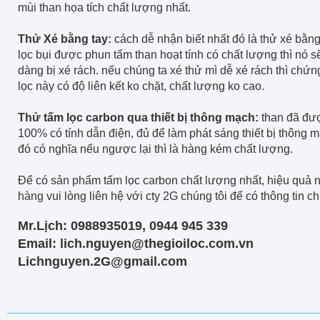
mùi than họa tích chất lượng nhất.
Thử Xé bằng tay:
cách dễ nhận biết nhất đó là thử xé bằng 
lọc bụi được phun tẩm than hoạt tính có chất lượng thì nó 
dàng bị xé rách. nếu chúng ta xé thử mì dễ xé rách thì chứng
lọc này có độ liên kết ko chặt, chất lượng ko cao.
Thử tấm lọc carbon qua thiết bị thông mạch:
than đã đư
100% có tính dẫn điện, đủ để làm phát sáng thiết bị thông 
đó có nghĩa nếu ngược lại thì là hàng kém chất lượng.
Để có sản phẩm tấm lọc carbon chất lượng nhất, hiệu quả 
hàng vui lòng liên hệ với cty 2G chúng tôi để có thông tin chi 
Mr.Lịch: 0988935019, 0944 945 339
Email: lich.nguyen@thegioiloc.com.vn
Lichnguyen.2G@gmail.com