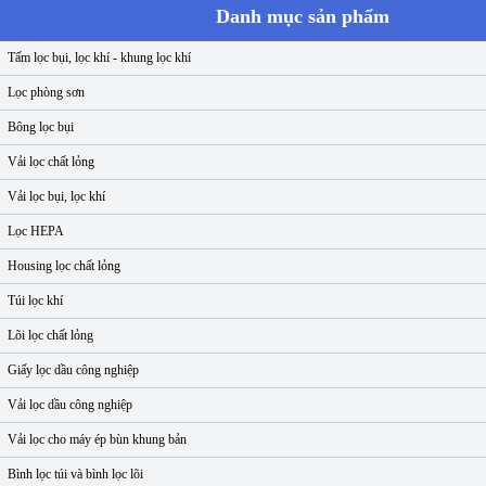
Danh mục sản phẩm
Tấm lọc bụi, lọc khí - khung lọc khí
Lọc phòng sơn
Bông lọc bụi
Vải lọc chất lỏng
Vải lọc bụi, lọc khí
Lọc HEPA
Housing lọc chất lỏng
Túi lọc khí
Lõi lọc chất lỏng
Giấy lọc dầu công nghiệp
Vải lọc dầu công nghiệp
Vải lọc cho máy ép bùn khung bản
Bình lọc túi và bình lọc lõi