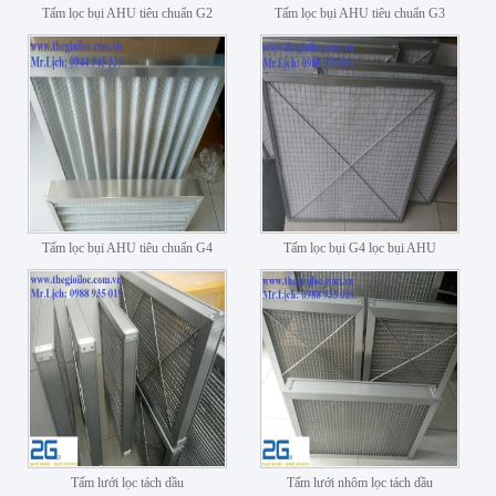
Tấm lọc bụi AHU tiêu chuẩn G2
Tấm lọc bụi AHU tiêu chuẩn G3
Tấm lọc bụi AHU tiêu chuẩn G4
Tấm lọc bụi G4 lọc bụi AHU
Tấm lưới lọc tách dầu
Tấm lưới nhôm lọc tách dầu