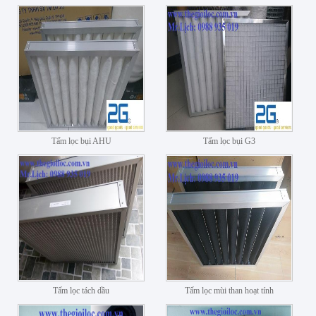
Tấm lọc bụi AHU
Tấm lọc bụi G3
Tấm lọc tách dầu
Tấm lọc mùi than hoạt tính