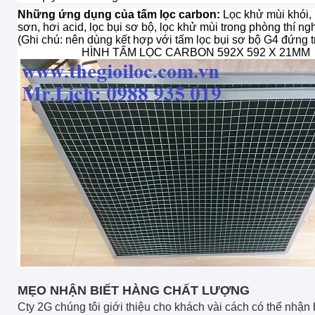
Những ứng dụng của tấm lọc carbon:
Lọc khử mùi khói,
sơn, hơi acid, lọc bụi sơ bộ, lọc khử mùi trong phòng thí n
(Ghi chú: nên dùng kết hợp với
tấm lọc bụi sơ bộ
G4 đứng t
HÌNH TẤM LỌC CARBON 592X 592 X 21MM
MẸO NHẬN BIẾT HÀNG CHẤT LƯỢNG
Cty 2G chúng tôi giới thiệu cho khách vài cách có thể nhận 