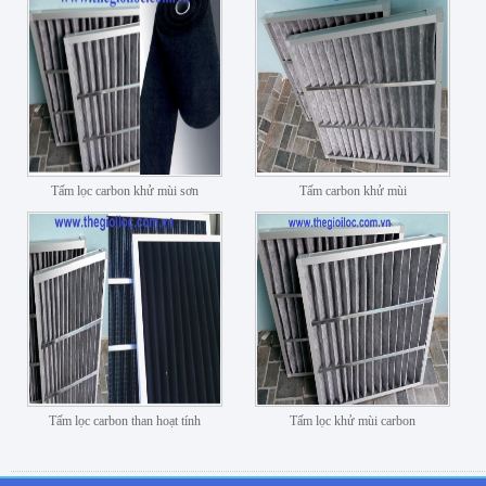
Tấm lọc carbon khử mùi sơn
Tấm carbon khử mùi
Tấm lọc carbon than hoạt tính
Tấm lọc khử mùi carbon