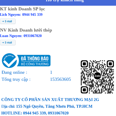
KT kinh Doanh SP lọc
Lich Nguyen: 0944 945 339
NV Kinh Doanh lưới thép
Luan Nguyen: 0931067020
Đang online :
1
Tổng truy cập :
153563605
CÔNG TY CỔ PHẦN SẢN XUẤT THƯƠNG MẠI 2G
Đ
ịa chỉ: 155 Ngô Quyền, Tăng Nhơn Phú, TP.HCM
HOTLINE: 0944 945 339, 0931067020