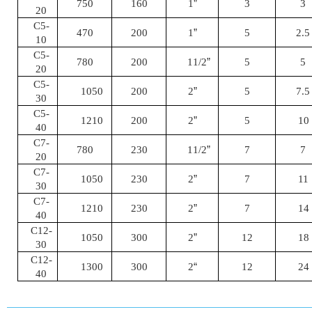
1
”
750
160
3
3
20
C
5
-
1
”
470
200
5
2
.
5
10
C
5
-
11
/
2
”
780
200
5
5
20
C
5
-
2
”
1050
200
5
7
.
5
30
C
5
-
2
”
1210
200
5
10
40
C
7
-
11
/
2
”
780
230
7
7
20
C
7
-
2
”
1050
230
7
11
30
C
7
-
2
”
1210
230
7
14
40
C
12
-
2
”
1050
300
12
18
30
C
12
-
2
“
1300
300
12
24
40