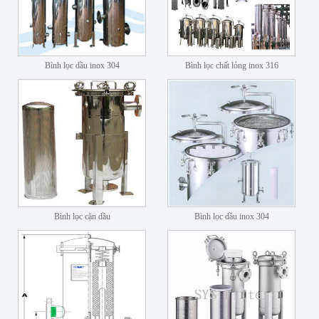
Bình lọc dầu inox 304
Bình lọc chất lỏng inox 316
Bình lọc cặn dầu
Bình lọc dầu inox 304