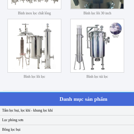
Bình inox lọc chất lỏng
Bình lọc lõi 30 inch
Bình lọc lõi lọc
Bình lọc túi lọc
Danh mục sản phẩm
Tấm lọc bụi, lọc khí - khung lọc khí
Lọc phòng sơn
Bông lọc bụi