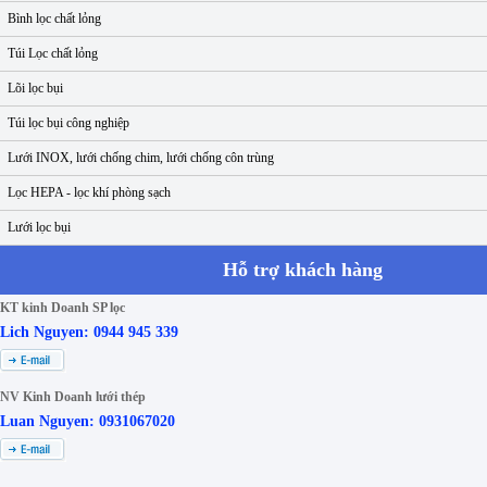
Bình lọc chất lỏng
Túi Lọc chất lỏng
Lõi lọc bụi
Túi lọc bụi công nghiệp
Lưới INOX, lưới chống chim, lưới chống côn trùng
Lọc HEPA - lọc khí phòng sạch
Lưới lọc bụi
Hỗ trợ khách hàng
KT kinh Doanh SP lọc
Lich Nguyen: 0944 945 339
NV Kinh Doanh lưới thép
Luan Nguyen: 0931067020