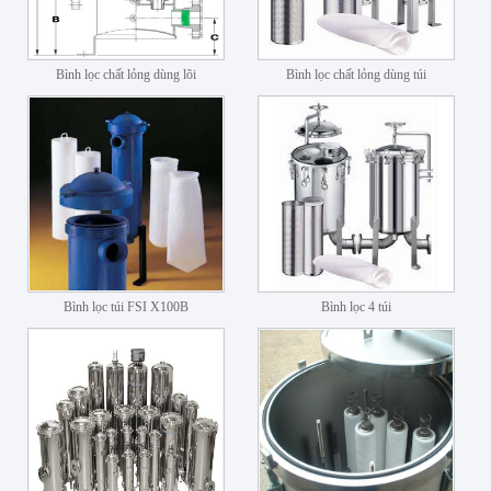
Bình lọc chất lỏng dùng lõi
Bình lọc chất lỏng dùng túi
Bình lọc túi FSI X100B
Bình lọc 4 túi