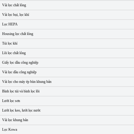
Vải lọc chất lỏng
Vải lọc bụi, lọc khí
Lọc HEPA
Housing lọc chất lỏng
Túi lọc khí
Lõi lọc chất lỏng
Giấy lọc dầu công nghiệp
Vải lọc dầu công nghiệp
Vải lọc cho máy ép bùn khung bản
Bình lọc túi và bình lọc lõi
Lưới lọc sơn
Lưới lọc keo, lưới lọc nước
Vải lọc khung bản
Lọc Kowa