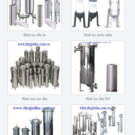
Bình lọc dầu ăn
Bình lọc nước mắm
Bình inox lọc dầu
Bình lọc dầu DO