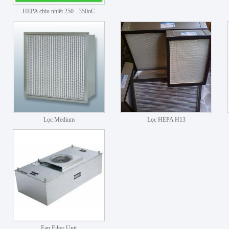
HEPA chịu nhiệt 250 - 350oC
Lọc Medium
Lọc HEPA H13
Fan Filter Unit