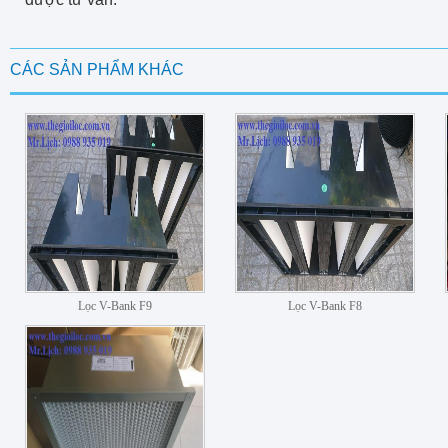
CÁC SẢN PHẨM KHÁC
Lọc V-Bank F9
Lọc V-Bank F8