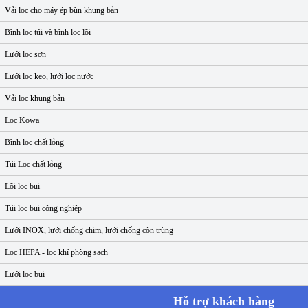
Vải lọc cho máy ép bùn khung bản
Bình lọc túi và bình lọc lõi
Lưới lọc sơn
Lưới lọc keo, lưới lọc nước
Vải lọc khung bản
Lọc Kowa
Bình lọc chất lỏng
Túi Lọc chất lỏng
Lõi lọc bụi
Túi lọc bụi công nghiệp
Lưới INOX, lưới chống chim, lưới chống côn trùng
Lọc HEPA - lọc khí phòng sạch
Lưới lọc bụi
Hỗ trợ khách hàng