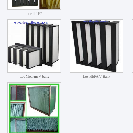
Lọc khí F7
Lọc Medium V-bank
Lọc HEPA V-Bank