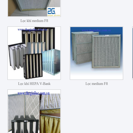
Lọc khí medium F8
Lọc khí HEPA V-Bank
Lọc medium F8