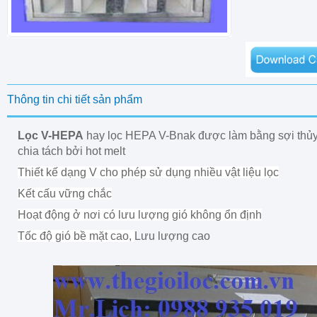
Thông tin chi tiết sản phẩm
Lọc V-HEPA
hay lọc HEPA V-Bnak đ
ược làm bằng sợi thủy 
chia tách bởi hot melt
Thiết kế dạng V cho phép sử dụng nhiều vật liệu lọc
Kết cấu vững chắc
Hoạt động ở nơi có lưu lượng gió không ổn định
Tốc độ gió bề mặt cao,
Lưu lượng cao