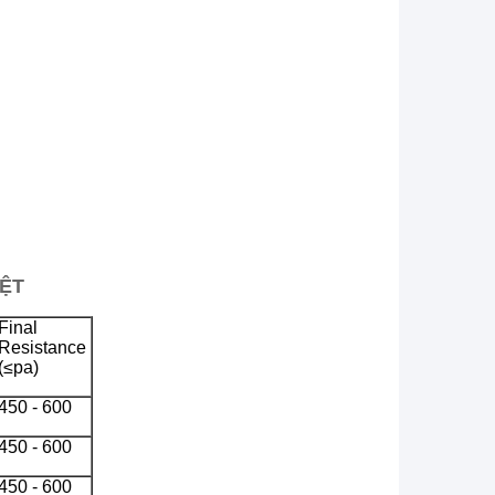
IỆT
Final
Resistance
(≤pa)
450 - 600
450 - 600
450 - 600