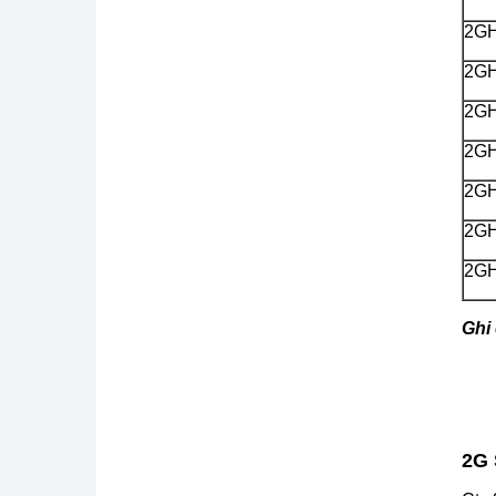
2G
2G
2G
2G
2G
2G
2G
Ghi
2G