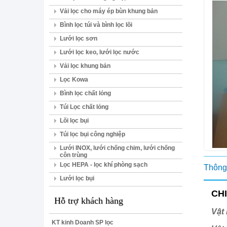
Vải lọc cho máy ép bùn khung bản
Bình lọc túi và bình lọc lõi
Lưới lọc sơn
Lưới lọc keo, lưới lọc nước
Vải lọc khung bản
Lọc Kowa
Bình lọc chất lỏng
Túi Lọc chất lỏng
Lõi lọc bụi
Túi lọc bụi công nghiệp
Lưới INOX, lưới chống chim, lưới chống
côn trùng
Lọc HEPA - lọc khí phòng sạch
Thông 
Lưới lọc bụi
CHI
Hỗ trợ khách hàng
Vật 
KT kinh Doanh SP lọc