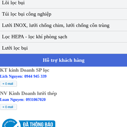
Lõi lọc bụi
Túi lọc bụi công nghiệp
Lưới INOX, lưới chống chim, lưới chống côn trùng
Lọc HEPA - lọc khí phòng sạch
Lưới lọc bụi
Hỗ trợ khách hàng
KT kinh Doanh SP lọc
Lich Nguyen: 0944 945 339
NV Kinh Doanh lưới thép
Luan Nguyen: 0931067020