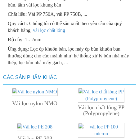
bùn, tấm vải lọc khung bản
Chất liệu: Vải PP 750A, vải PP 750B, ...
Quy cách: Chúng tôi có thể sản xuất theo yêu cầu của quý
khách hàng,
vải lọc chất lỏng
Độ dày: 1 - 2mm
Ứng dụng: Lọc ép khuôn bản, lọc máy ép bùn khuôn bản
thường dùng cho các ngành như: hệ thống xử lý bùn nhà máy
thép, lọc bùn nhà máy gạch, ...
CÁC SẢN PHẨM KHÁC
Vải lọc nylon NMO
Vải lọc chất lỏng PP
(Polypropylene)
Vải lọc PE 208