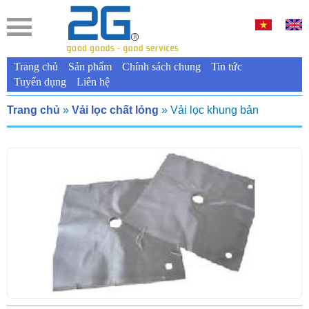
Trang chủ
Sản phẩm
Chính sách chung
Tin tức
Tuyển dụng
Liên hệ
Trang chủ
»
Vải lọc chất lỏng
» Vải lọc khung bản