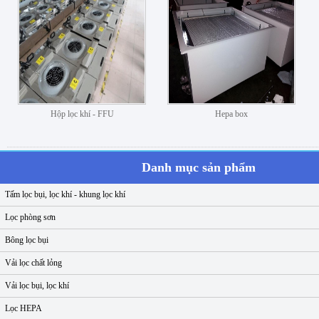
Hộp lọc khí - FFU
Hepa box
Danh mục sản phẩm
Tấm lọc bụi, lọc khí - khung lọc khí
Lọc phòng sơn
Bông lọc bụi
Vải lọc chất lỏng
Vải lọc bụi, lọc khí
Lọc HEPA