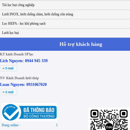
Túi lọc bụi công nghiệp
Lưới INOX, lưới chống chim, lưới chống côn trùng
Lọc HEPA - lọc khí phòng sạch
Lưới lọc bụi
Hỗ trợ khách hàng
KT kinh Doanh SP lọc
Lich Nguyen: 0944 945 339
NV Kinh Doanh lưới thép
Luan Nguyen: 0931067020
Đang online :
1