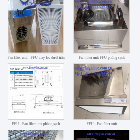
Fan filter unit - FFU thay lọc dưới trần
Fan filter unit FFU phòng sạch
FFU - Fan filter unit phòng sạch
FFU - Fan filter unit