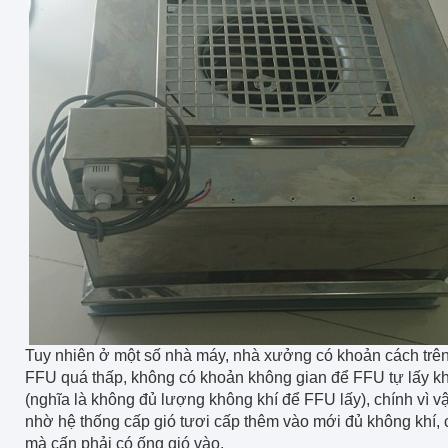
Tuy nhiên ở một số nhà máy, nhà xưởng có khoản cách trên 
FFU quá thấp, không có khoản không gian để FFU tự lấy kh
(nghĩa là không đủ lượng không khí để FFU lấy), chính vì v
nhờ hệ thống cấp gió tươi cấp thêm vào mới đủ không khí, c
mà cấn phải có ống gió vào.