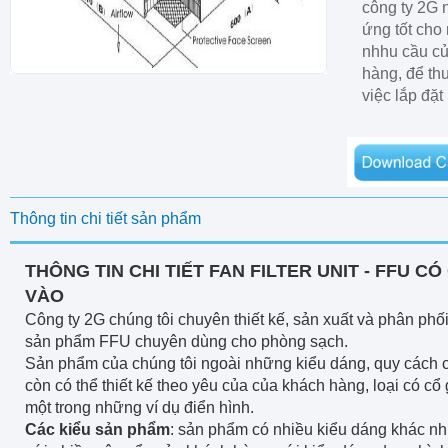
công ty 2G
ứng tốt cho
nhhu cầu c
hàng, để th
việc lắp đặt
Thông tin chi tiết sản phẩm
THÔNG TIN CHI TIẾT FAN FILTER UNIT - FFU CÓ
VÀO
Công ty 2G chúng tôi chuyên thiết kế, sản xuất và phân phố
sản phẩm FFU chuyên dùng cho phòng sạch.
Sản phẩm của chúng tôi ngoài những kiểu dáng, quy cách 
còn có thể thiết kế theo yêu của của khách hàng, loại có cổ 
một trong những ví dụ điển hình.
Các kiểu sản phẩm
: sản phẩm có nhiều kiểu dáng khác n