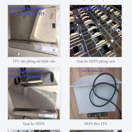
FFU cho phòng mổ bệnh viện
Quạt lọc HEPA phòng sạch
Quạt lọc HEPA
HEPA Box FFU