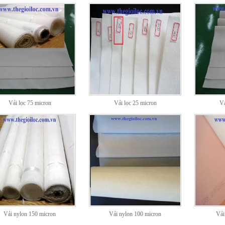
Vải lọc 75 micron
Vải lọc 25 micron
Vả
Vải nylon 150 micron
Vải nylon 100 micron
Vải