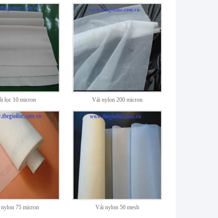
i lọc 10 micron
Vải nylon 200 micron
 nylon 75 micron
Vải nylon 50 mesh