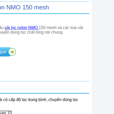
ylon NMO 150 mesh
hẩu
vải lọc nylon NMO
150 mesh và các loại vải
huyên dùng lọc chất lỏng nói chung.
ải có cấp độ lọc trung bình, chuyên dùng lọc
ght