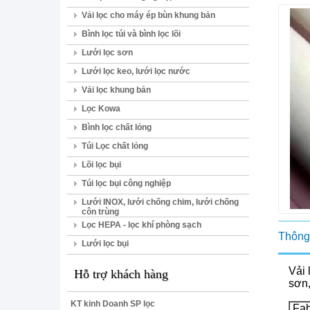
Vải lọc cho máy ép bùn khung bản
Bình lọc túi và bình lọc lõi
Lưới lọc sơn
Lưới lọc keo, lưới lọc nước
Vải lọc khung bản
Lọc Kowa
Bình lọc chất lỏng
Túi Lọc chất lỏng
Lõi lọc bụi
Túi lọc bụi công nghiệp
Lưới INOX, lưới chống chim, lưới chống
côn trùng
Lọc HEPA - lọc khí phòng sạch
Thông 
Lưới lọc bụi
Vải 
Hỗ trợ khách hàng
sơn,
KT kinh Doanh SP lọc
Fab