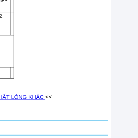
2
CHẤT LỎNG KHÁC
<<