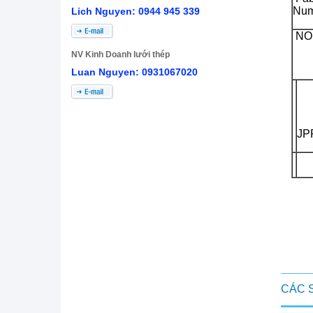
Num
Lich Nguyen: 0944 945 339
NO
NV Kinh Doanh lưới thép
Luan Nguyen: 0931067020
JP
CÁC 