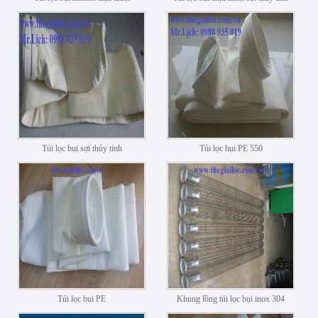
Túi lọc bụi sợi thủy tinh
Túi lọc bụi PE 550
Túi lọc bụi PE
Khung lồng túi lọc bụi inox 304