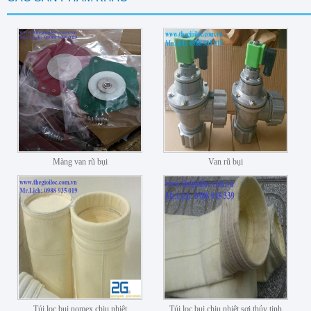
Màng van rũ bụi
Van rũ bụi
Túi lọc bụi nomex chịu nhiệt
Túi lọc bụi chịu nhiệt sợi thủy tinh