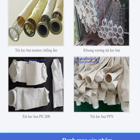
Túi lọc bụi nomex chống ẩm
Khung xương túi lọc bụi
Túi lọc bụi PE 208
Túi lọc bụi PPS