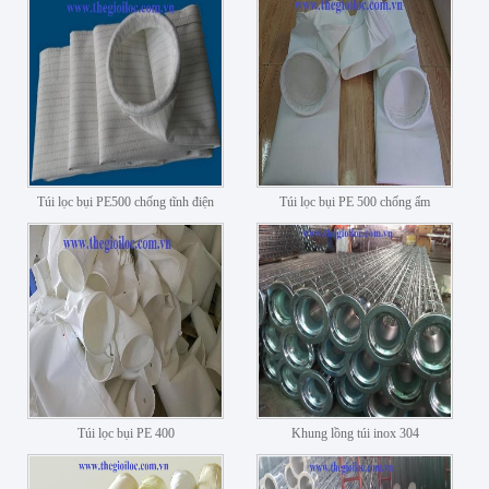
Túi lọc bụi PE500 chống tĩnh điện
Túi lọc bụi PE 500 chống ẩm
Túi lọc bụi PE 400
Khung lồng túi inox 304