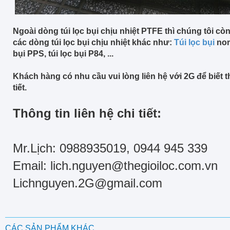
Ngoài dòng túi lọc bụi chịu nhiệt PTFE thì chúng tôi c
các dòng túi lọc bụi chịu nhiệt khác như:
Túi lọc bụi
nom
bụi PPS, túi lọc bụi P84, ...
Khách hàng có nhu cầu vui lòng liên hệ với 2G để biết 
tiết.
Thông tin liên hệ chi tiết:
Mr.Lịch: 0988935019, 0944 945 339
Email: lich.nguyen@thegioiloc.com.vn
Lichnguyen.2G@gmail.com
CÁC SẢN PHẨM KHÁC