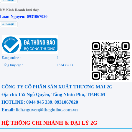
NV Kinh Doanh lưới thép
Luan Nguyen: 0931067020
Đang online :
1
Tổng truy cập :
153433213
CÔNG TY CỔ PHẦN SẢN XUẤT THƯƠNG MẠI 2G
Đ
ịa chỉ: 155 Ngô Quyền, Tăng Nhơn Phú, TP.HCM
HOTLINE: 0944 945 339, 0931067020
Email:
lich.nguyen@thegioiloc.com.vn
HỆ THỐNG CHI NHÁNH & ĐẠI LÝ 2G