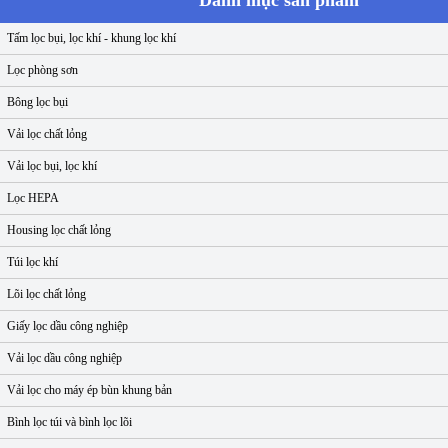
Danh mục sản phẩm
Tấm lọc bụi, lọc khí - khung lọc khí
Lọc phòng sơn
Bông lọc bụi
Vải lọc chất lỏng
Vải lọc bụi, lọc khí
Lọc HEPA
Housing lọc chất lỏng
Túi lọc khí
Lõi lọc chất lỏng
Giấy lọc dầu công nghiệp
Vải lọc dầu công nghiệp
Vải lọc cho máy ép bùn khung bản
Bình lọc túi và bình lọc lõi