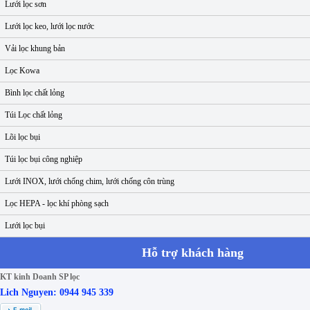
Lưới lọc sơn
Lưới lọc keo, lưới lọc nước
Vải lọc khung bản
Lọc Kowa
Bình lọc chất lỏng
Túi Lọc chất lỏng
Lõi lọc bụi
Túi lọc bụi công nghiệp
Lưới INOX, lưới chống chim, lưới chống côn trùng
Lọc HEPA - lọc khí phòng sạch
Lưới lọc bụi
Hỗ trợ khách hàng
KT kinh Doanh SP lọc
Lich Nguyen: 0944 945 339